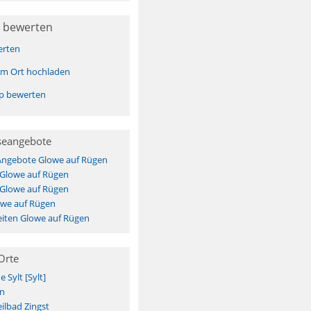
 bewerten
erten
sem Ort hochladen
pp bewerten
seangebote
 Angebote Glowe auf Rügen
 Glowe auf Rügen
 Glowe auf Rügen
owe auf Rügen
iten Glowe auf Rügen
Orte
Sylt [Sylt]
n
ilbad Zingst