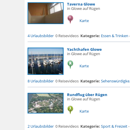
Taverna Glowe
in Glowe auf Rügen
Karte
4 Urlaubsbilder
0 Reisevideos
Kategorie:
Essen & Trinken
Yachthafen Glowe
in Glowe auf Rügen
Karte
8 Urlaubsbilder
0 Reisevideos
Kategorie:
Sehenswürdigke.
Rundflug über Rügen
in Glowe auf Rügen
Karte
2 Urlaubsbilder
0 Reisevideos
Kategorie:
Sport & Freizeit