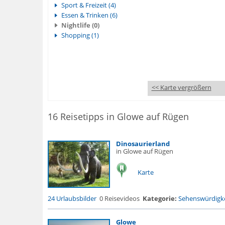
Sport & Freizeit (4)
Essen & Trinken (6)
Nightlife (0)
Shopping (1)
<< Karte vergrößern
16 Reisetipps in Glowe auf Rügen
Dinosaurierland
in Glowe auf Rügen
Karte
24 Urlaubsbilder
0 Reisevideos
Kategorie:
Sehenswürdigke
Glowe