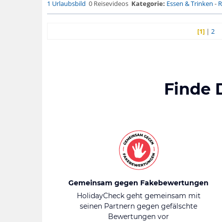
1 Urlaubsbild
0 Reisevideos
Kategorie:
Essen & Trinken
-
R
[1]
|
2
Finde 
Gemeinsam gegen Fakebewertungen
HolidayCheck geht gemeinsam mit
seinen Partnern gegen gefälschte
Bewertungen vor