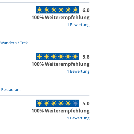
6.0
100% Weiterempfehlung
1 Bewertung
-
Wandern / Trek...
5.8
100% Weiterempfehlung
1 Bewertung
-
Restaurant
5.0
100% Weiterempfehlung
1 Bewertung