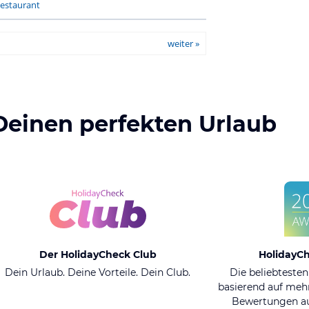
estaurant
weiter »
Deinen perfekten Urlaub
Der HolidayCheck Club
HolidayC
Dein Urlaub. Deine Vorteile. Dein Club.
Die beliebtesten
basierend auf mehr
Bewertungen au