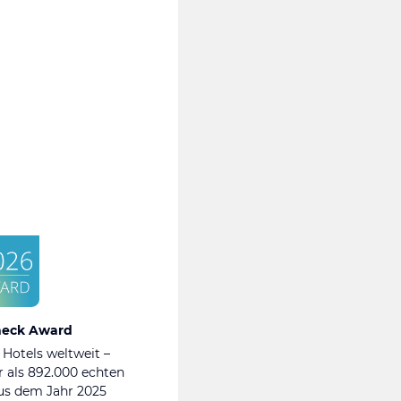
heck Award
 Hotels weltweit –
 als 892.000 echten
s dem Jahr 2025