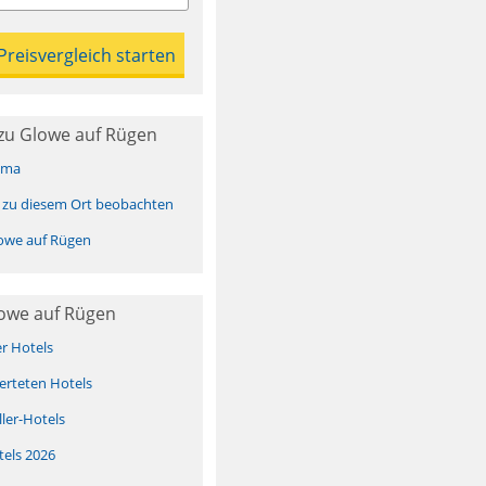
zu Glowe auf Rügen
ima
 zu diesem Ort beobachten
owe auf Rügen
lowe auf Rügen
er Hotels
erteten Hotels
ller-Hotels
tels 2026