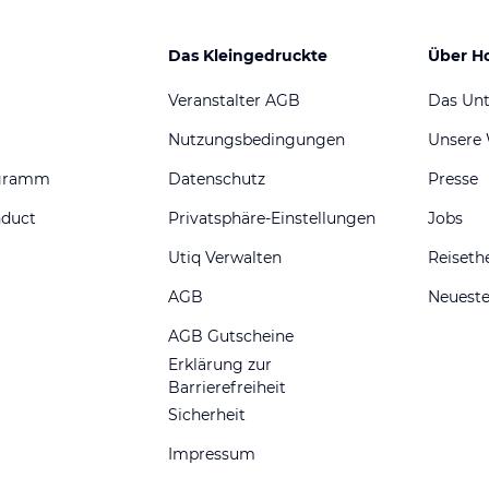
Das Kleingedruckte
Über H
Veranstalter AGB
Das Un
Nutzungsbedingungen
Unsere
ogramm
Datenschutz
Presse
nduct
Privatsphäre-Einstellungen
Jobs
Utiq Verwalten
Reiset
AGB
Neueste
AGB Gutscheine
Erklärung zur
Barrierefreiheit
Sicherheit
Impressum