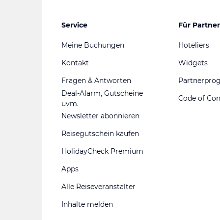
Service
Für Partner
Meine Buchungen
Hoteliers
Kontakt
Widgets
Fragen & Antworten
Partnerpr
Deal-Alarm, Gutscheine
Code of Co
uvm.
Newsletter abonnieren
Reisegutschein kaufen
HolidayCheck Premium
Apps
Alle Reiseveranstalter
Inhalte melden