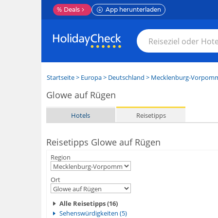
%
Deals
App herunterladen
Startseite
>
Europa
>
Deutschland
>
Mecklenburg-Vorpom
Glowe auf Rügen
Hotels
Reisetipps
Reisetipps Glowe auf Rügen
Region
Ort
Alle Reisetipps (16)
Sehenswürdigkeiten (5)