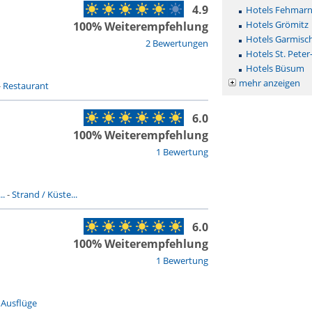
4.9
Hotels Fehmar
Hotels Grömitz
100% Weiterempfehlung
Hotels Garmisc
2 Bewertungen
Hotels St. Peter
Hotels Büsum
mehr anzeigen
-
Restaurant
6.0
100% Weiterempfehlung
1 Bewertung
..
-
Strand / Küste...
6.0
100% Weiterempfehlung
1 Bewertung
-
Ausflüge