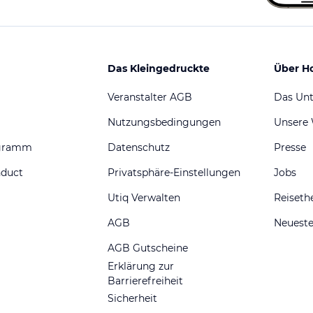
Das Kleingedruckte
Über H
Veranstalter AGB
Das Un
Nutzungsbedingungen
Unsere
ogramm
Datenschutz
Presse
nduct
Privatsphäre-Einstellungen
Jobs
Utiq Verwalten
Reiset
AGB
Neueste
AGB Gutscheine
Erklärung zur
Barrierefreiheit
Sicherheit