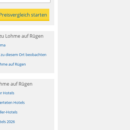
zu Lohme auf Rügen
ima
 zu diesem Ort beobachten
hme auf Rügen
ohme auf Rügen
er Hotels
erteten Hotels
ller-Hotels
tels 2026