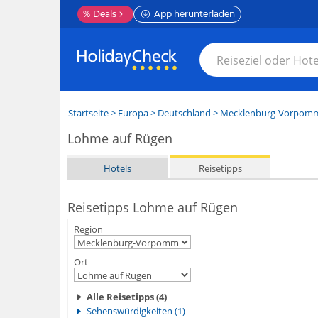
%
Deals
App herunterladen
Startseite
>
Europa
>
Deutschland
>
Mecklenburg-Vorpom
Lohme auf Rügen
Hotels
Reisetipps
Reisetipps Lohme auf Rügen
Region
Ort
Alle Reisetipps (4)
Sehenswürdigkeiten (1)