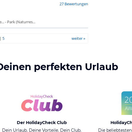
27 Bewertungen
. - Park (Naturres...
|
5
weiter »
Deinen perfekten Urlaub
Der HolidayCheck Club
HolidayC
Dein Urlaub. Deine Vorteile. Dein Club.
Die beliebtesten