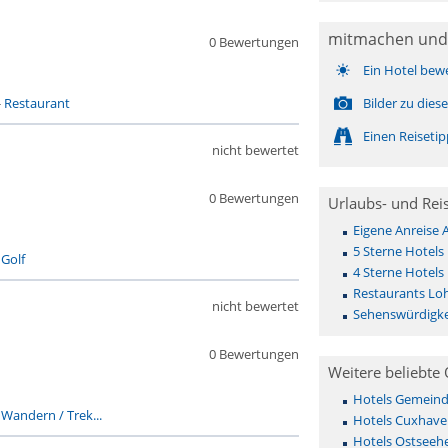
mitmachen und
0 Bewertungen
Ein Hotel bew
-
Restaurant
Bilder zu die
Einen Reiseti
nicht bewertet
0 Bewertungen
Urlaubs- und Rei
Eigene Anreise
5 Sterne Hotel
-
Golf
4 Sterne Hotel
Restaurants Lo
nicht bewertet
Sehenswürdigke
0 Bewertungen
Weitere beliebte 
Hotels Gemeinde 
-
Wandern / Trek...
Hotels Cuxhave
Hotels Ostseehe