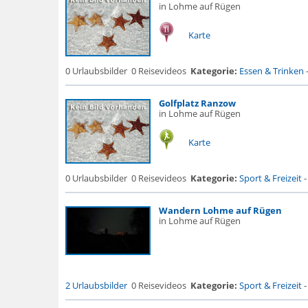
in Lohme auf Rügen
Karte
0 Urlaubsbilder
0 Reisevideos
Kategorie:
Essen & Trinken
Golfplatz Ranzow
in Lohme auf Rügen
Karte
0 Urlaubsbilder
0 Reisevideos
Kategorie:
Sport & Freizeit
Wandern Lohme auf Rügen
in Lohme auf Rügen
2 Urlaubsbilder
0 Reisevideos
Kategorie:
Sport & Freizeit