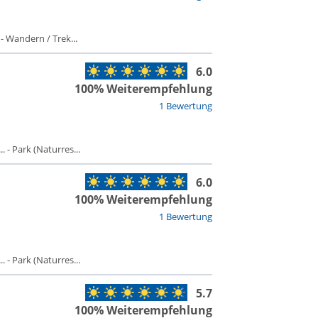
 - Wandern / Trek...
6.0
100% Weiterempfehlung
1 Bewertung
 - Park (Naturres...
6.0
100% Weiterempfehlung
1 Bewertung
 - Park (Naturres...
5.7
100% Weiterempfehlung