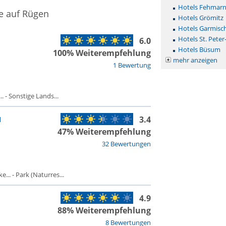
Hotels Fehmar
e auf Rügen
Hotels Grömitz
Hotels Garmisc
Hotels St. Peter
6.0
Hotels Büsum
100% Weiterempfehlung
mehr anzeigen
1 Bewertung
 - Sonstige Lands...
3.4
l
47% Weiterempfehlung
32 Bewertungen
.. - Park (Naturres...
4.9
88% Weiterempfehlung
8 Bewertungen