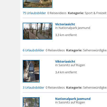
75 Urlaubsbilder
0 Reisevideos
Kategorie:
Sport & Freizeit
Victoriasicht
in Nationalpark Jasmund
3,3 km entfernt
6 Urlaubsbilder
0 Reisevideos
Kategorie:
Sehenswürdigke...
Viktoriasicht
in Sassnitz auf Rügen
3,4 km entfernt
3 Urlaubsbilder
0 Reisevideos
Kategorie:
Sehenswürdigke...
Nationalpark Jasmund
in Sassnitz auf Rügen