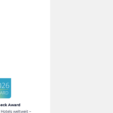
heck Award
 Hotels weltweit –