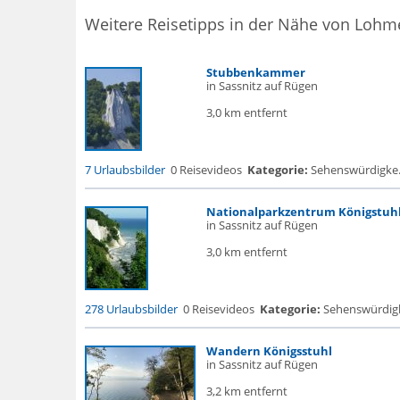
Weitere Reisetipps in der Nähe von Lohm
Stubbenkammer
in Sassnitz auf Rügen
3,0 km entfernt
7 Urlaubsbilder
0 Reisevideos
Kategorie:
Sehenswürdigke...
Nationalparkzentrum Königstuh
in Sassnitz auf Rügen
3,0 km entfernt
278 Urlaubsbilder
0 Reisevideos
Kategorie:
Sehenswürdigke.
Wandern Königsstuhl
in Sassnitz auf Rügen
3,2 km entfernt