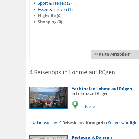
Sport & Freizeit (2)
Essen & Trinken (1)
Nightlife (0)
Shopping (0)
<< Karte vergrößern
4 Reisetipps in Lohme auf Rügen
Yachthafen Lohme auf Rügen
in Lohme auf Rügen
Karte
4 Urlaubsbilder
0 Reisevideos
Kategorie:
Sehenswürdigke.
Restaurant Daheim