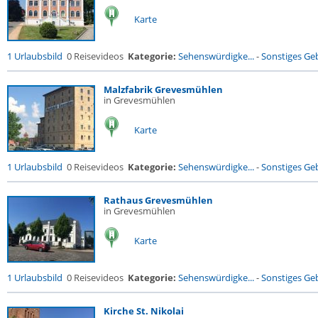
Karte
1 Urlaubsbild
0 Reisevideos
Kategorie:
Sehenswürdigke...
-
Sonstiges G
Malzfabrik Grevesmühlen
in Grevesmühlen
Karte
1 Urlaubsbild
0 Reisevideos
Kategorie:
Sehenswürdigke...
-
Sonstiges G
Rathaus Grevesmühlen
in Grevesmühlen
Karte
1 Urlaubsbild
0 Reisevideos
Kategorie:
Sehenswürdigke...
-
Sonstiges G
Kirche St. Nikolai