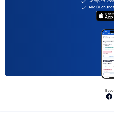
Komplett kost
Alle Buchungs
Besuc