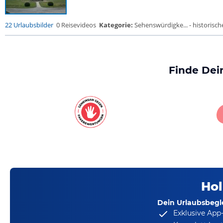
22 Urlaubsbilder
0 Reisevideos
Kategorie:
Sehenswürdigke... - historische
Finde Dei
Hol
Dein Urlaubsbegle
Exklusive App