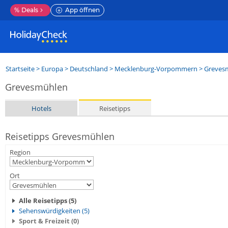
%
Deals
App öffnen
Startseite
>
Europa
>
Deutschland
>
Mecklenburg-Vorpommern
>
Greves
Grevesmühlen
Hotels
Reisetipps
Reisetipps Grevesmühlen
Region
Ort
Alle Reisetipps (5)
Sehenswürdigkeiten (5)
Sport & Freizeit (0)