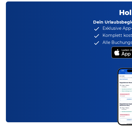
Hol
Dein Urlaubsbegle
Exklusive App
Komplett kost
Alle Buchungs