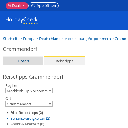
%
Deals
App öffnen
Startseite
>
Europa
>
Deutschland
>
Mecklenburg-Vorpommern
>
Gramme
Grammendorf
Hotels
Reisetipps
Reisetipps Grammendorf
Region
Ort
Alle Reisetipps (2)
Sehenswürdigkeiten (2)
Sport & Freizeit (0)