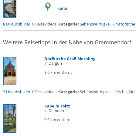
Karte
8 Urlaubsbilder
0 Reisevideos
Kategorie:
Sehenswürdigke...
-
historische 
Weitere Reisetipps in der Nähe von Grammendorf
Dorfkirche Groß Methling
in Dargun
8,6 km entfernt
3 Urlaubsbilder
0 Reisevideos
Kategorie:
Sehenswürdigke... - Kirche (Kirch
Kapelle Toitz
in Demmin
9,9 km entfernt