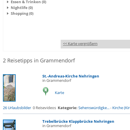
Essen & Trinken (0)
Nightlife (0)
Shopping (0)
<< Karte vergrößern
2 Reisetipps in Grammendorf
St.-Andreas-Kirche Nehringen
in Grammendorf
Karte
26 Urlaubsbilder
0 Reisevideos
Kategorie:
Sehenswürdigke...
-
Kirche (Kir
Trebelbrücke Klappbrücke Nehringen
in Grammendorf