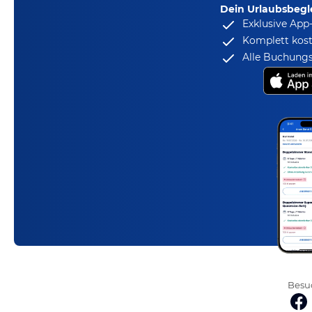
Dein Urlaubsbegle
Exklusive App
Komplett kost
Alle Buchungs
Besuc