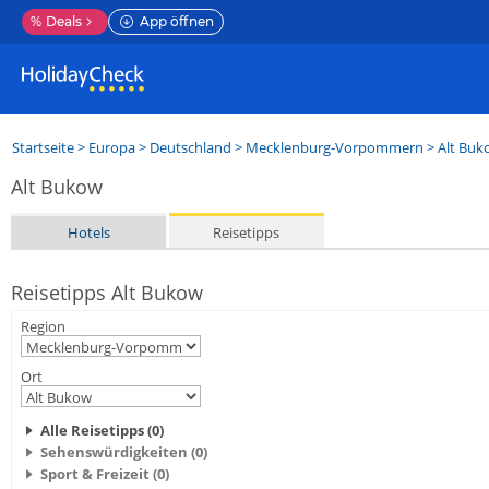
%
Deals
App öffnen
Startseite
>
Europa
>
Deutschland
>
Mecklenburg-Vorpommern
>
Alt Buk
Alt Bukow
Hotels
Reisetipps
Reisetipps Alt Bukow
Region
Ort
Alle Reisetipps (0)
Sehenswürdigkeiten (0)
Sport & Freizeit (0)