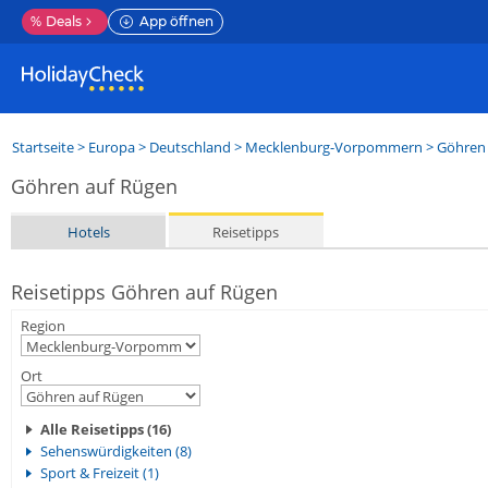
%
Deals
App öffnen
Startseite
>
Europa
>
Deutschland
>
Mecklenburg-Vorpommern
>
Göhren
Göhren auf Rügen
Hotels
Reisetipps
Reisetipps Göhren auf Rügen
Region
Ort
Alle Reisetipps (16)
Sehenswürdigkeiten (8)
Sport & Freizeit (1)