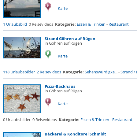
Karte
1 Urlaubsbild
0 Reisevideos
Kategorie:
Essen & Trinken
-
Restaurant
Strand Göhren auf Rügen
in Göhren auf Rügen
Karte
118 Urlaubsbilder
2 Reisevideos
Kategorie:
Sehenswürdigke...
-
Strand / 
Pizza-Backhaus
in Göhren auf Rügen
Karte
0 Urlaubsbilder
0 Reisevideos
Kategorie:
Essen & Trinken
-
Restaurant
Bäckerei & Konditorei Schmidt