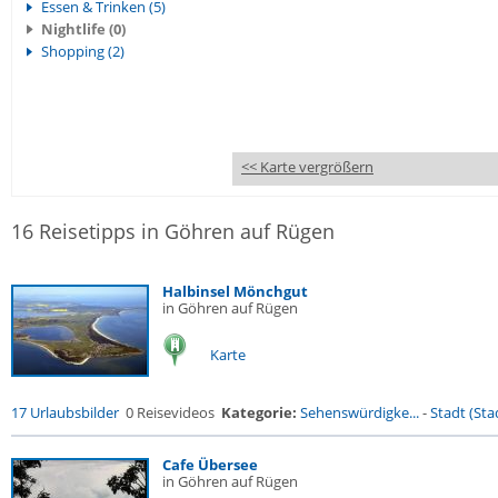
Essen & Trinken (5)
Nightlife (0)
Shopping (2)
<< Karte vergrößern
16 Reisetipps in Göhren auf Rügen
Halbinsel Mönchgut
in Göhren auf Rügen
Karte
17 Urlaubsbilder
0 Reisevideos
Kategorie:
Sehenswürdigke...
-
Stadt (Stad
Cafe Übersee
in Göhren auf Rügen