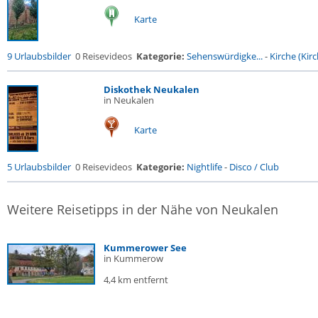
Karte
9 Urlaubsbilder
0 Reisevideos
Kategorie:
Sehenswürdigke...
-
Kirche (Kirc
Diskothek Neukalen
in Neukalen
Karte
5 Urlaubsbilder
0 Reisevideos
Kategorie:
Nightlife
-
Disco / Club
Weitere Reisetipps in der Nähe von Neukalen
Kummerower See
in Kummerow
4,4 km entfernt