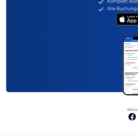
Komplett kost
Alle Buchungs
Besuc