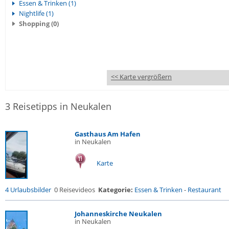
Essen & Trinken (1)
Nightlife (1)
Shopping (0)
<< Karte vergrößern
3 Reisetipps in Neukalen
Gasthaus Am Hafen
in Neukalen
Karte
4 Urlaubsbilder
0 Reisevideos
Kategorie:
Essen & Trinken
-
Restaurant
Johanneskirche Neukalen
in Neukalen