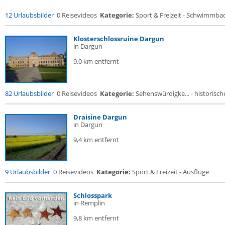
12 Urlaubsbilder
0 Reisevideos
Kategorie:
Sport & Freizeit - Schwimmba
Klosterschlossruine Dargun
in Dargun
9,0 km entfernt
82 Urlaubsbilder
0 Reisevideos
Kategorie:
Sehenswürdigke... - historische
Draisine Dargun
in Dargun
9,4 km entfernt
9 Urlaubsbilder
0 Reisevideos
Kategorie:
Sport & Freizeit - Ausflüge
Schlosspark
in Remplin
9,8 km entfernt