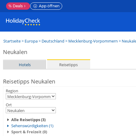
%
Deals
App öffnen
Startseite
>
Europa
>
Deutschland
>
Mecklenburg-Vorpommern
>
Neukal
Neukalen
Hotels
Reisetipps
Reisetipps Neukalen
Region
Ort
Alle Reisetipps (3)
Sehenswürdigkeiten (1)
Sport & Freizeit (0)