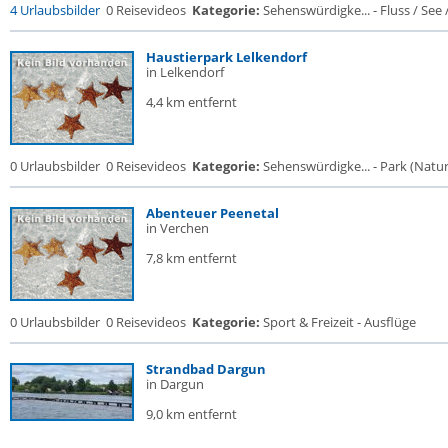
4 Urlaubsbilder
0 Reisevideos
Kategorie:
Sehenswürdigke... - Fluss / See / 
Haustierpark Lelkendorf
in Lelkendorf
4,4 km entfernt
0 Urlaubsbilder
0 Reisevideos
Kategorie:
Sehenswürdigke... - Park (Naturr
Abenteuer Peenetal
in Verchen
7,8 km entfernt
0 Urlaubsbilder
0 Reisevideos
Kategorie:
Sport & Freizeit - Ausflüge
Strandbad Dargun
in Dargun
9,0 km entfernt