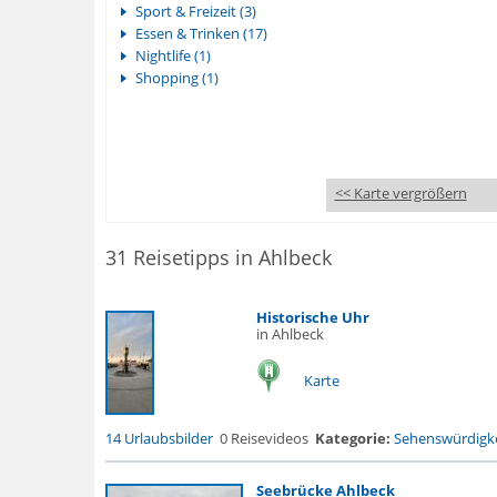
Sport & Freizeit (3)
Essen & Trinken (17)
Nightlife (1)
Shopping (1)
<< Karte vergrößern
31 Reisetipps in Ahlbeck
Historische Uhr
in Ahlbeck
Karte
14 Urlaubsbilder
0 Reisevideos
Kategorie:
Sehenswürdigke
Seebrücke Ahlbeck