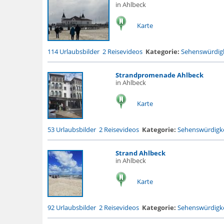
in Ahlbeck
Karte
114 Urlaubsbilder
2 Reisevideos
Kategorie:
Sehenswürdigk
Strandpromenade Ahlbeck
in Ahlbeck
Karte
53 Urlaubsbilder
2 Reisevideos
Kategorie:
Sehenswürdigke
Strand Ahlbeck
in Ahlbeck
Karte
92 Urlaubsbilder
2 Reisevideos
Kategorie:
Sehenswürdigke