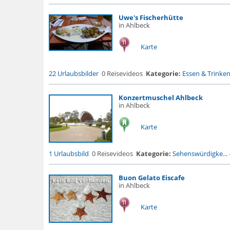
Uwe's Fischerhütte
in Ahlbeck
Karte
22 Urlaubsbilder
0 Reisevideos
Kategorie:
Essen & Trinke
Konzertmuschel Ahlbeck
in Ahlbeck
Karte
1 Urlaubsbild
0 Reisevideos
Kategorie:
Sehenswürdigke...
Buon Gelato Eiscafe
in Ahlbeck
Karte