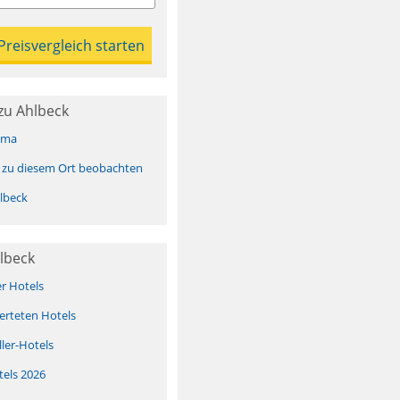
zu Ahlbeck
ima
 zu diesem Ort beobachten
lbeck
lbeck
er Hotels
erteten Hotels
ller-Hotels
tels 2026