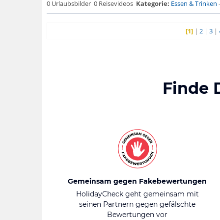
0 Urlaubsbilder
0 Reisevideos
Kategorie:
Essen & Trinken
[1]
|
2
|
3
|
Finde 
Gemeinsam gegen Fakebewertungen
HolidayCheck geht gemeinsam mit
seinen Partnern gegen gefälschte
Bewertungen vor