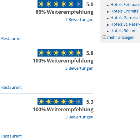
5.0
Hotels Fehmar
Hotels Grömitz
86% Weiterempfehlung
Hotels Garmisc
7 Bewertungen
Hotels St. Peter
Hotels Büsum
mehr anzeigen
-
Restaurant
5.8
100% Weiterempfehlung
3 Bewertungen
-
Restaurant
5.3
100% Weiterempfehlung
3 Bewertungen
-
Restaurant