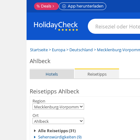
%
Deals
App herunterladen
Startseite
>
Europa
>
Deutschland
>
Mecklenburg-Vorpom
Ahlbeck
Hotels
Reisetipps
Reisetipps Ahlbeck
Region
Ort
Alle Reisetipps (31)
Sehenswürdigkeiten (9)