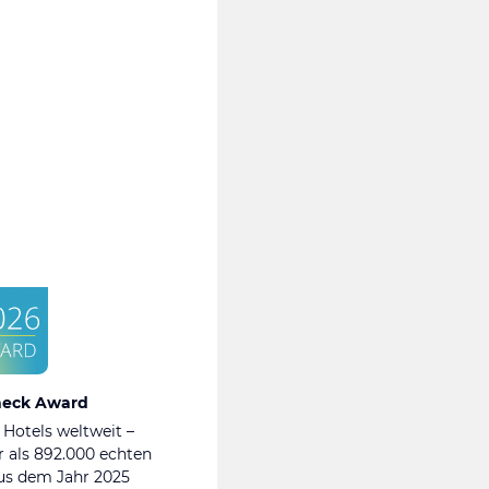
heck Award
 Hotels weltweit –
 als 892.000 echten
s dem Jahr 2025