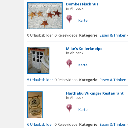
Domkes Fischhus
in Ahlbeck
Karte
0 Urlaubsbilder
0 Reisevideos
Kategorie:
Essen & Trinken
Mike's Kellerkneipe
in Ahlbeck
Karte
5 Urlaubsbilder
0 Reisevideos
Kategorie:
Essen & Trinken
Haithabu Wikinger Restaurant
in Ahlbeck
Karte
6 Urlaubsbilder
0 Reisevideos
Kategorie:
Essen & Trinken