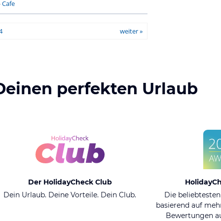
-
Cafe
4
weiter »
Deinen perfekten Urlaub
Der HolidayCheck Club
HolidayC
Dein Urlaub. Deine Vorteile. Dein Club.
Die beliebtesten
basierend auf mehr
Bewertungen au