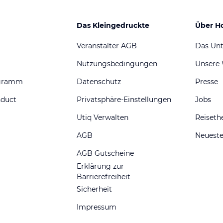
Das Kleingedruckte
Über H
Veranstalter AGB
Das Un
Nutzungsbedingungen
Unsere
ogramm
Datenschutz
Presse
nduct
Privatsphäre-Einstellungen
Jobs
Utiq Verwalten
Reiset
AGB
Neueste
AGB Gutscheine
Erklärung zur
Barrierefreiheit
Sicherheit
Impressum