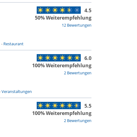
4.5
50% Weiterempfehlung
12 Bewertungen
n
-
Restaurant
6.0
100% Weiterempfehlung
2 Bewertungen
-
Veranstaltungen
5.5
100% Weiterempfehlung
2 Bewertungen