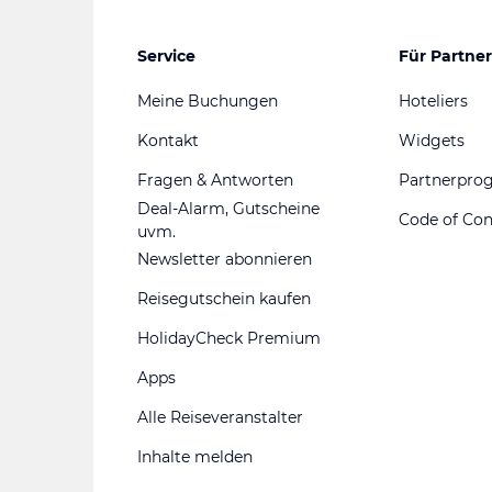
Service
Für Partner
Meine Buchungen
Hoteliers
Kontakt
Widgets
Fragen & Antworten
Partnerpr
Deal-Alarm, Gutscheine
Code of Co
uvm.
Newsletter abonnieren
Reisegutschein kaufen
HolidayCheck Premium
Apps
Alle Reiseveranstalter
Inhalte melden