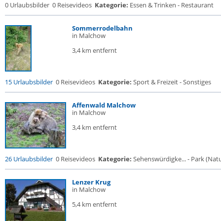
0 Urlaubsbilder
0 Reisevideos
Kategorie:
Essen & Trinken - Restaurant
Sommerrodelbahn
in Malchow
3,4 km entfernt
15 Urlaubsbilder
0 Reisevideos
Kategorie:
Sport & Freizeit - Sonstiges
Affenwald Malchow
in Malchow
3,4 km entfernt
26 Urlaubsbilder
0 Reisevideos
Kategorie:
Sehenswürdigke... - Park (Natur
Lenzer Krug
in Malchow
5,4 km entfernt