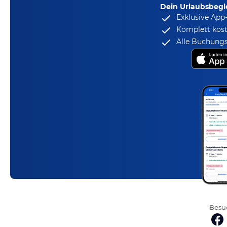
Dein Urlaubsbegle
Exklusive App
Komplett kost
Alle Buchungs
Besuc