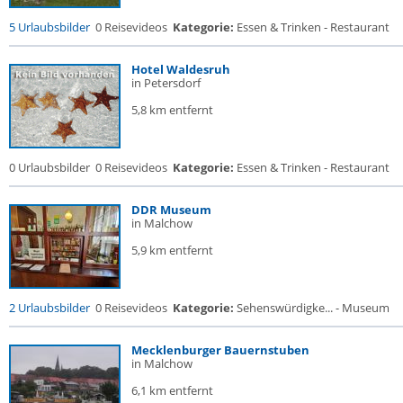
5 Urlaubsbilder
0 Reisevideos
Kategorie:
Essen & Trinken - Restaurant
Hotel Waldesruh
in Petersdorf
5,8 km entfernt
0 Urlaubsbilder
0 Reisevideos
Kategorie:
Essen & Trinken - Restaurant
DDR Museum
in Malchow
5,9 km entfernt
2 Urlaubsbilder
0 Reisevideos
Kategorie:
Sehenswürdigke... - Museum
Mecklenburger Bauernstuben
in Malchow
6,1 km entfernt