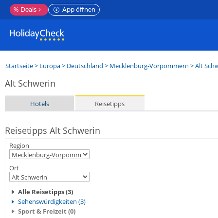
%
Deals
App öffnen
Startseite
>
Europa
>
Deutschland
>
Mecklenburg-Vorpommern
>
Alt Sch
Alt Schwerin
Hotels
Reisetipps
Reisetipps Alt Schwerin
Region
Ort
Alle Reisetipps (3)
Sehenswürdigkeiten (3)
Sport & Freizeit (0)