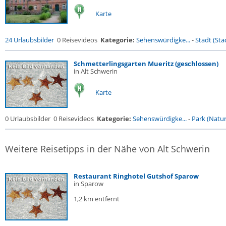
Karte
24 Urlaubsbilder
0 Reisevideos
Kategorie:
Sehenswürdigke...
-
Stadt (Stad
Schmetterlingsgarten Mueritz (geschlossen)
in Alt Schwerin
Karte
0 Urlaubsbilder
0 Reisevideos
Kategorie:
Sehenswürdigke...
-
Park (Naturr
Weitere Reisetipps in der Nähe von Alt Schwerin
Restaurant Ringhotel Gutshof Sparow
in Sparow
1,2 km entfernt