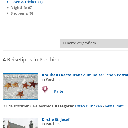
Essen & Trinken (1)
Nightlife (0)
Shopping (0)
<< Karte vergrößern
4 Reisetipps in Parchim
Brauhaus Restaurant Zum Kaiserlichen Post
in Parchim
Karte
0 Urlaubsbilder
0 Reisevideos
Kategorie:
Essen & Trinken
-
Restaurant
Kirche St. Josef
in Parchim