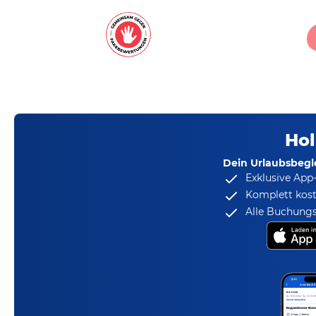
Hol
Dein Urlaubsbegle
Exklusive App
Komplett kost
Alle Buchungs