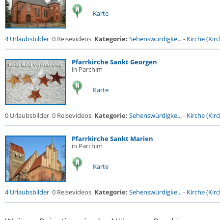
Karte
4 Urlaubsbilder
0 Reisevideos
Kategorie:
Sehenswürdigke...
-
Kirche (Kirc
Pfarrkirche Sankt Georgen
in Parchim
Karte
0 Urlaubsbilder
0 Reisevideos
Kategorie:
Sehenswürdigke...
-
Kirche (Kirc
Pfarrkirche Sankt Marien
in Parchim
Karte
4 Urlaubsbilder
0 Reisevideos
Kategorie:
Sehenswürdigke...
-
Kirche (Kirc