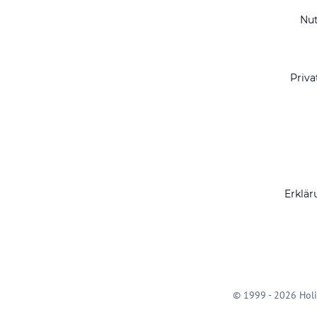
Nu
Priva
Erklär
© 1999 - 2026 Holi