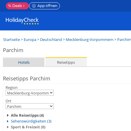
%
Deals
App öffnen
Startseite
>
Europa
>
Deutschland
>
Mecklenburg-Vorpommern
>
Parchi
Parchim
Hotels
Reisetipps
Reisetipps Parchim
Region
Ort
Alle Reisetipps (4)
Sehenswürdigkeiten (3)
Sport & Freizeit (0)