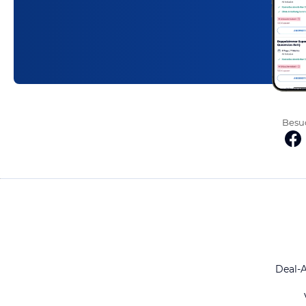
Besuc
Deal-