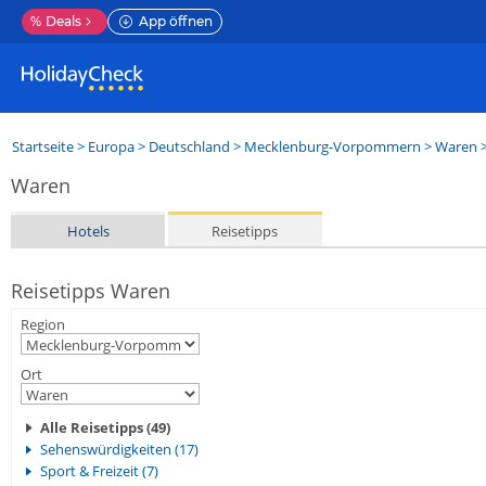
%
Deals
App öffnen
Startseite
>
Europa
>
Deutschland
>
Mecklenburg-Vorpommern
>
Waren
>
Waren
Hotels
Reisetipps
Reisetipps Waren
Region
Ort
Alle Reisetipps (49)
Sehenswürdigkeiten (17)
Sport & Freizeit (7)