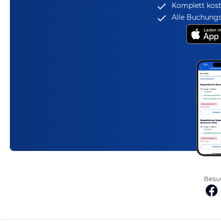
Komplett kost
Alle Buchungs
Besuc