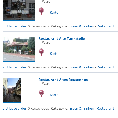
in Waren
Karte
3 Urlaubsbilder
0 Reisevideos
Kategorie:
Essen & Trinken
-
Restaurant
Restaurant Alte Tankstelle
in Waren
Karte
2 Urlaubsbilder
0 Reisevideos
Kategorie:
Essen & Trinken
-
Restaurant
Restaurant Altes Reusenhus
in Waren
Karte
2 Urlaubsbilder
0 Reisevideos
Kategorie:
Essen & Trinken
-
Restaurant