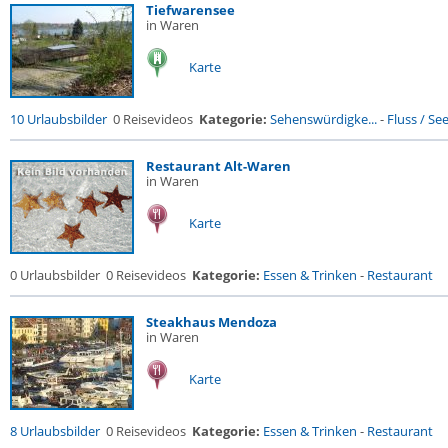
Tiefwarensee
in Waren
Karte
10 Urlaubsbilder
0 Reisevideos
Kategorie:
Sehenswürdigke...
-
Fluss / See 
Restaurant Alt-Waren
in Waren
Karte
0 Urlaubsbilder
0 Reisevideos
Kategorie:
Essen & Trinken
-
Restaurant
Steakhaus Mendoza
in Waren
Karte
8 Urlaubsbilder
0 Reisevideos
Kategorie:
Essen & Trinken
-
Restaurant