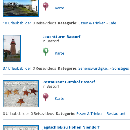
Karte
10 Urlaubsbilder
0 Reisevideos
Kategorie:
Essen & Trinken
-
Cafe
Leuchtturm Bastorf
in Bastorf
Karte
37 Urlaubsbilder
0 Reisevideos
Kategorie:
Sehenswürdigke...
-
Sonstiges
Restaurant Gutshof Bastorf
in Bastorf
Karte
0 Urlaubsbilder
0 Reisevideos
Kategorie:
Essen & Trinken
-
Restaurant
Jagdschloß zu Hohen Niendorf