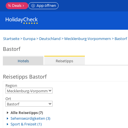
%
Deals
App öffnen
Startseite
>
Europa
>
Deutschland
>
Mecklenburg-Vorpommern
>
Bastorf
Bastorf
Hotels
Reisetipps
Reisetipps Bastorf
Region
Ort
Alle Reisetipps (7)
Sehenswürdigkeiten (3)
Sport & Freizeit (1)