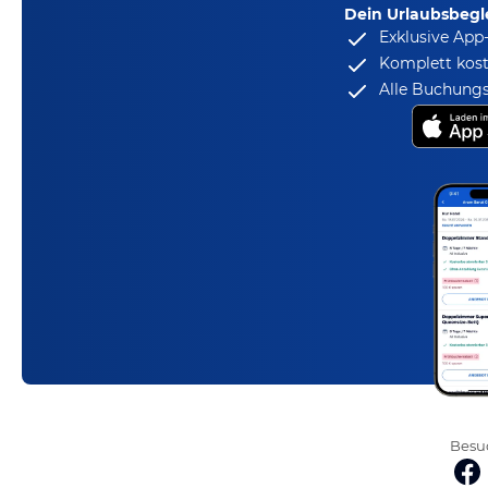
Dein Urlaubsbegle
Exklusive App
Komplett kost
Alle Buchungs
Besuc