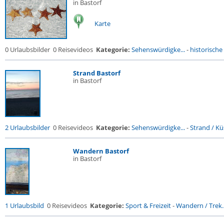
in Bastorf
Karte
0 Urlaubsbilder
0 Reisevideos
Kategorie:
Sehenswürdigke...
-
historische 
Strand Bastorf
in Bastorf
2 Urlaubsbilder
0 Reisevideos
Kategorie:
Sehenswürdigke...
-
Strand / Küs
Wandern Bastorf
in Bastorf
1 Urlaubsbild
0 Reisevideos
Kategorie:
Sport & Freizeit
-
Wandern / Trek..