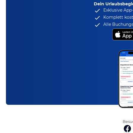
Dein Urlaubsbegle
Exklusive App
Komplett kost
Alle Buchungs
Besuc