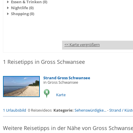
Essen & Trinken (0)
Nightlife (0)
Shopping (0)
<< Karte vergrößern
1 Reisetipps in Gross Schwansee
Strand Gross Schwansee
in Gross Schwansee
Karte
1 Urlaubsbild
0 Reisevideos
Kategorie:
Sehenswürdigke...
-
Strand / Küste
Weitere Reisetipps in der Nähe von Gross Schwans