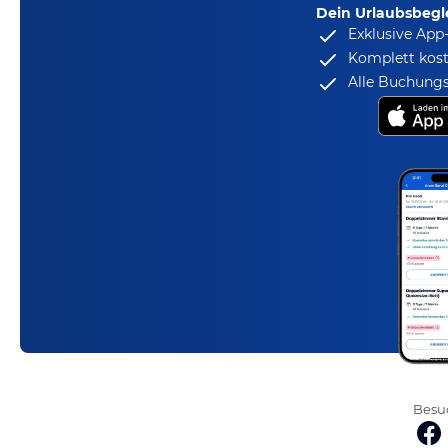
Dein Urlaubsbegle
Exklusive App
Komplett kost
Alle Buchungs
Besuc