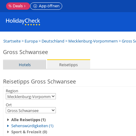
%
Deals
App öffnen
Startseite
>
Europa
>
Deutschland
>
Mecklenburg-Vorpommern
>
Gross 
Gross Schwansee
Hotels
Reisetipps
Reisetipps Gross Schwansee
Region
Ort
Alle Reisetipps (1)
Sehenswürdigkeiten (1)
Sport & Freizeit (0)