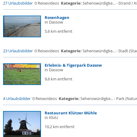
27 Urlaubsbilder
0 Reisevideos
Kategorie:
Sehenswürdigke... - Strand / Kü
Rosenhagen
in Dassow
5,6 km entfernt
23 Urlaubsbilder
0 Reisevideos
Kategorie:
Sehenswürdigke... - Stadt (Stad
Erlebnis- & Tigerpark Dassow
in Dassow
9,6 km entfernt
4 Urlaubsbilder
0 Reisevideos
Kategorie:
Sehenswürdigke... - Park (Naturr
Restaurant Klützer Mühle
in Klütz
10,2 km entfernt