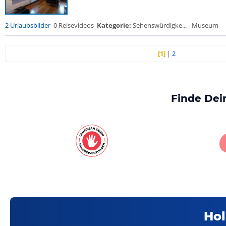
2 Urlaubsbilder
0 Reisevideos
Kategorie:
Sehenswürdigke... - Museum
[1]
|
2
Finde Dei
Hol