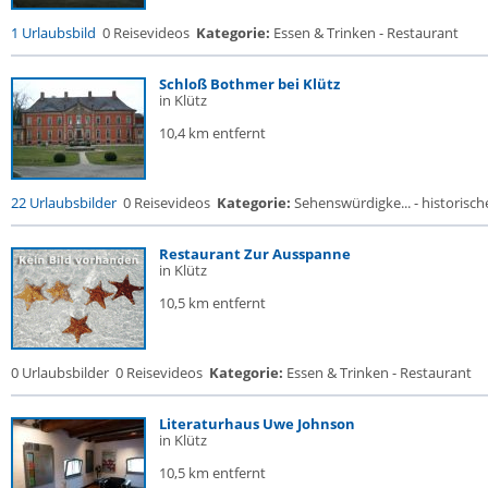
1 Urlaubsbild
0 Reisevideos
Kategorie:
Essen & Trinken - Restaurant
Schloß Bothmer bei Klütz
in Klütz
10,4 km entfernt
22 Urlaubsbilder
0 Reisevideos
Kategorie:
Sehenswürdigke... - historische
Restaurant Zur Ausspanne
in Klütz
10,5 km entfernt
0 Urlaubsbilder
0 Reisevideos
Kategorie:
Essen & Trinken - Restaurant
Literaturhaus Uwe Johnson
in Klütz
10,5 km entfernt