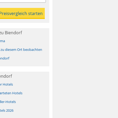
zu Biendorf
ima
 zu diesem Ort beobachten
endorf
endorf
er Hotels
erteten Hotels
ller-Hotels
tels 2026