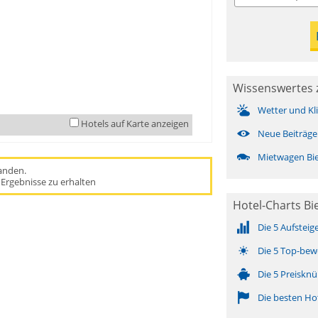
Wissenswertes 
Wetter und Kl
Hotels auf Karte anzeigen
Neue Beiträge
Mietwagen Bi
handen.
Ergebnisse zu erhalten
Hotel-Charts Bi
Die 5 Aufsteig
Die 5 Top-bew
Die 5 Preisknü
Die besten Ho