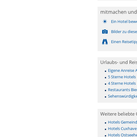
mitmachen und
Ein Hotel bew
Bilder zu die
Einen Reiseti
Urlaubs- und Rei
Eigene Anreise 
5 Sterne Hotels
4 Sterne Hotels
Restaurants Bie
Sehenswürdigke
Weitere beliebte 
Hotels Gemeinde 
Hotels Cuxhave
Hotels Ostseehe