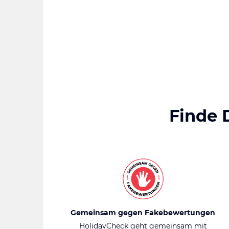
Finde 
Gemeinsam gegen Fakebewertungen
HolidayCheck geht gemeinsam mit