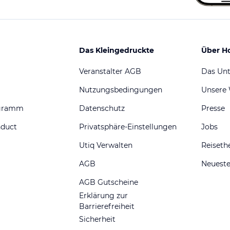
Das Kleingedruckte
Über H
Veranstalter AGB
Das Un
Nutzungsbedingungen
Unsere
ogramm
Datenschutz
Presse
nduct
Privatsphäre-Einstellungen
Jobs
Utiq Verwalten
Reiset
AGB
Neueste
AGB Gutscheine
Erklärung zur
Barrierefreiheit
Sicherheit