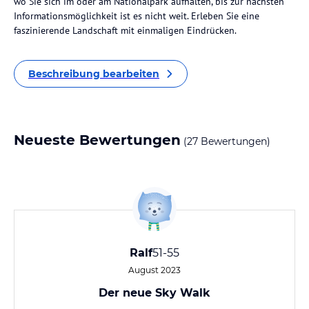
wo Sie sich im oder am Nationalpark aufhalten, bis zur nächsten
Informationsmöglichkeit ist es nicht weit. Erleben Sie eine
faszinierende Landschaft mit einmaligen Eindrücken.
Beschreibung bearbeiten
Neueste Bewertungen
(27 Bewertungen)
Ralf
51-55
August 2023
Der neue Sky Walk