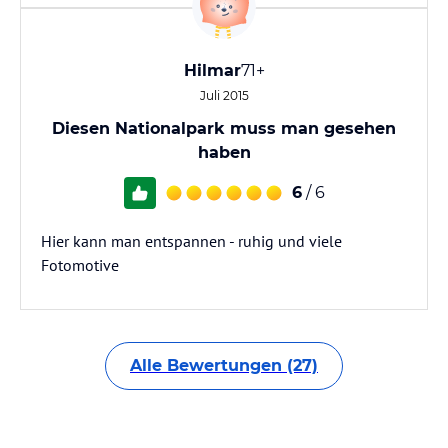
Hilmar
71+
Juli 2015
Diesen Nationalpark muss man gesehen
haben
6
/ 6
Hier kann man entspannen - ruhig und viele
Fotomotive
Alle Bewertungen (27)