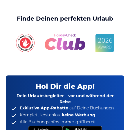
Finde Deinen perfekten Urlaub
Hol Dir die App!
Dein Urlaubsbegleiter – vor und während der
Reise
Exklusive App-Rabatte
auf Deine Buchungen
Komplett kostenlos,
keine Werbung
Alle Buchungsinfos immer griffbereit