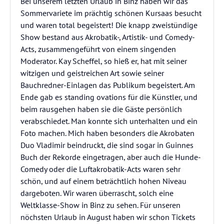
Bei unserem letzten Urlaub in Binz haben wir das
Sommervariete im prächtig schönen Kursaas besucht
und waren total begeistert! Die knapp zweistündige
Show bestand aus Akrobatik-, Artistik- und Comedy-
Acts, zusammengeführt von einem singenden
Moderator. Kay Scheffel, so hieß er, hat mit seiner
witzigen und geistreichen Art sowie seiner
Bauchredner-Einlagen das Publikum begeistert. Am
Ende gab es standing ovations für die Künstler, und
beim rausgehen haben sie die Gäste persönlich
verabschiedet. Man konnte sich unterhalten und ein
Foto machen. Mich haben besonders die Akrobaten
Duo Vladimir beindruckt, die sind sogar in Guinnes
Buch der Rekorde eingetragen, aber auch die Hunde-
Comedy oder die Luftakrobatik-Acts waren sehr
schön, und auf einem beträchtlich hohen Niveau
dargeboten. Wir waren überrascht, solch eine
Weltklasse-Show in Binz zu sehen. Für unseren
nöchsten Urlaub in August haben wir schon Tickets