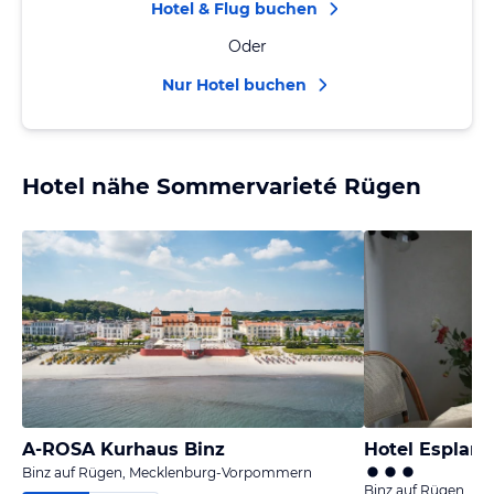
Hotel & Flug buchen
Oder
Nur Hotel buchen
Hotel nähe Sommervarieté Rügen
A-ROSA Kurhaus Binz
Hotel Esplan
Binz auf Rügen, Mecklenburg-Vorpommern
Binz auf Rügen, M