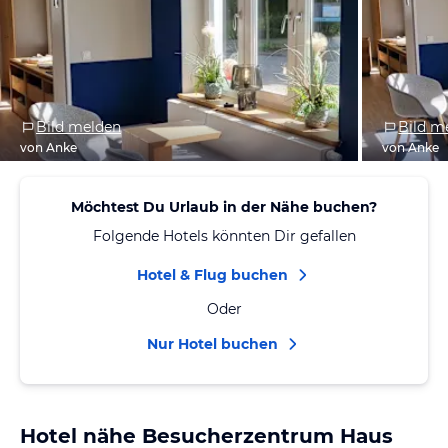
Bild melden
Bild m
von Anke
von Anke
Möchtest Du Urlaub in der Nähe buchen?
Folgende Hotels könnten Dir gefallen
Hotel & Flug buchen
Oder
Nur Hotel buchen
Hotel nähe Besucherzentrum Haus