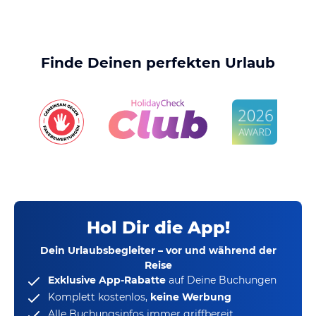
Finde Deinen perfekten Urlaub
Hol Dir die App!
Dein Urlaubsbegleiter – vor und während der
Reise
Exklusive App-Rabatte
auf Deine Buchungen
Komplett kostenlos,
keine Werbung
Alle Buchungsinfos immer griffbereit