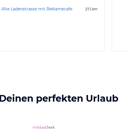
Alte Ladenstrasse mit Reklamecafe
27,1
km
 Deinen perfekten Urlaub