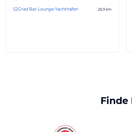
52Grad Bar-Lounge-Yachthafen
26,9
km
Finde