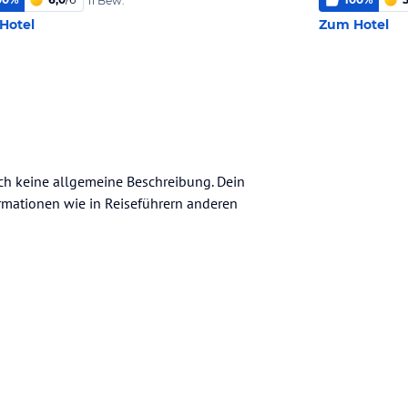
11 Bew.
Hotel
Zum Hotel
och keine allgemeine Beschreibung. Dein
nformationen wie in Reiseführern anderen