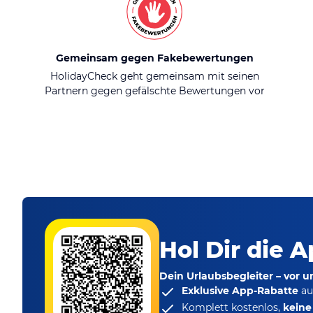
Gemeinsam gegen Fakebewertungen
HolidayCheck geht gemeinsam mit seinen
Partnern gegen gefälschte Bewertungen vor
Hol Dir die A
Dein Urlaubsbegleiter – vor 
Exklusive App-Rabatte
au
Komplett kostenlos,
kein