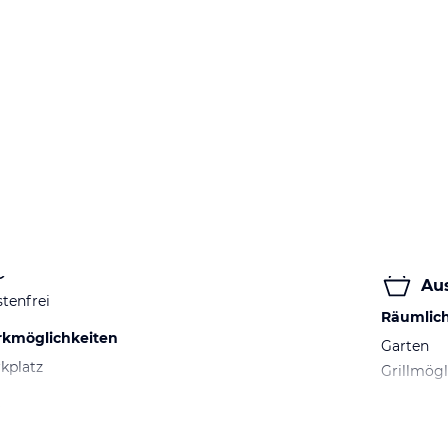
Au
tenfrei
Räumlic
rkmöglichkeiten
Garten
kplatz
Grillmögl