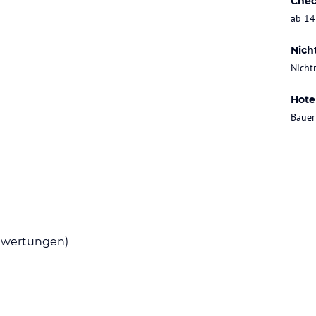
Chec
ab 14
Nich
Nicht
Hote
Bauer
wertungen)