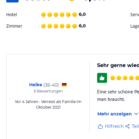
Hotel
6,0
Serv
Zimmer
6,0
Lag
Sehr gerne wiede
Heike
(
36-40
)
Eine sehr schöne Pe
6
Bewertungen
man braucht.
Vor 4 Jahren • Verreist als Familie im
Oktober 2021
Mehr anzeigen
Hilfreich
Tei