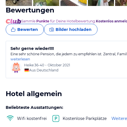
Bewertungen
Sammle
Punkte
für Deine Hotelbewertung.
Kostenlos anmel
Bewerten
Bilder hochladen
Sehr gerne wieder!!!!
Eine sehr schöne Pension, die jedem zu empfehlen ist. Zentral, Fami
weiterlesen
Heike
36-40
•
Oktober 2021
Aus Deutschland
Hotel allgemein
Beliebteste Ausstattungen:
Wifi kostenfrei
Kostenlose Parkplätze
Weitere