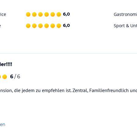
ice
6,0
Gastronom
e
6,0
Sport & Un
r!!!!
6
/ 6
nsion, die jedem zu empfehlen ist. Zentral, Familienfreundlich un
len