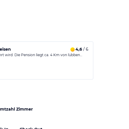
eisen
4,6
/ 6
rt wird. Die Pension liegt ca. 4 Km von lübben…
mtzahl Zimmer