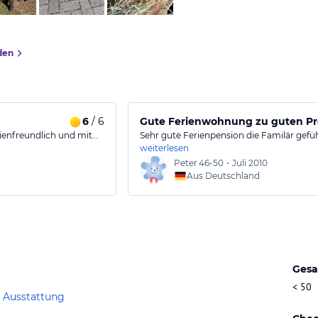
den
6
/ 6
Gute Ferienwohnung zu guten Pr
lienfreundlich und mit…
Sehr gute Ferienpension die Familär gefüh
weiterlesen
Peter
46-50
•
Juli 2010
Aus Deutschland
Gesa
< 50
 Ausstattung