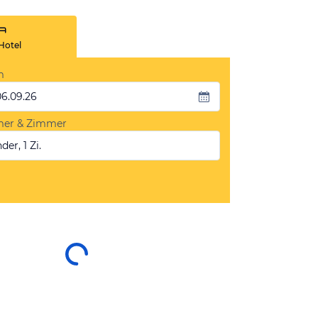
Hotel
m
06.09.26
mer & Zimmer
der, 1 Zi.