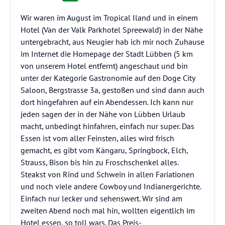
Wir waren im August im Tropical Iland und in einem
Hotel (Van der Valk Parkhotel Spreewald) in der Nähe
untergebracht, aus Neugier hab ich mir noch Zuhause
im Internet die Homepage der Stadt Lübben (5 km
von unserem Hotel entfernt) angeschaut und bin
unter der Kategorie Gastronomie auf den Doge City
Saloon, Bergstrasse 3a, gestoßen und sind dann auch
dort hingefahren auf ein Abendessen. Ich kann nur
jeden sagen der in der Nähe von Lübben Urlaub
macht, unbedingt hinfahren, einfach nur super. Das
Essen ist vom aller Feinsten, alles wird frisch
gemacht, es gibt vom Kängaru, Springbock, Elch,
Strauss, Bison bis hin zu Froschschenkel alles.
Steakst von Rind und Schwein in allen Fariationen
und noch viele andere Cowboy und Indianergerichte.
Einfach nur lecker und sehenswert. Wir sind am
zweiten Abend noch mal hin, wollten eigentlich im
Hotel essen, so toll wars. Das Preis-