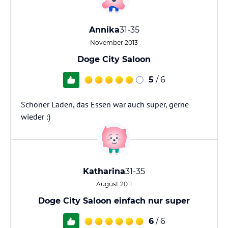
Annika
31-35
November 2013
Doge City Saloon
5
/ 6
Schöner Laden, das Essen war auch super, gerne
wieder :)
Katharina
31-35
August 2011
Doge City Saloon einfach nur super
6
/ 6