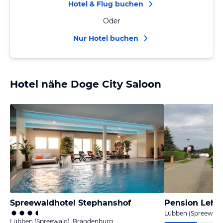
Hotel & Flug buchen
Oder
Nur Hotel buchen
Hotel nähe Doge City Saloon
Spreewaldhotel Stephanshof
Pension Lehm
Lübben (Spreewald
Lübben (Spreewald), Brandenburg