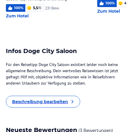
100
%
4,8
/
100
%
5,5
/
6
231 Bew.
Zum Hotel
Zum Hotel
Infos Doge City Saloon
Für den Reisetipp Doge City Saloon existiert leider noch keine
allgemeine Beschreibung. Dein wertvolles Reisewissen ist jetzt
gefragt. Hilf mit, objektive Informationen wie in Reiseführern
anderen Urlaubern zur Verfügung zu stellen.
Beschreibung bearbeiten
Neueste Bewertungen
(3 Bewertungen)