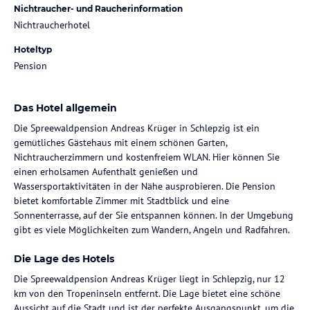
Nichtraucher- und Raucherinformation
Nichtraucherhotel
Hoteltyp
Pension
Das Hotel allgemein
Die Spreewaldpension Andreas Krüger in Schlepzig ist ein
gemütliches Gästehaus mit einem schönen Garten,
Nichtraucherzimmern und kostenfreiem WLAN. Hier können Sie
einen erholsamen Aufenthalt genießen und
Wassersportaktivitäten in der Nähe ausprobieren. Die Pension
bietet komfortable Zimmer mit Stadtblick und eine
Sonnenterrasse, auf der Sie entspannen können. In der Umgebung
gibt es viele Möglichkeiten zum Wandern, Angeln und Radfahren.
Die Lage des Hotels
Die Spreewaldpension Andreas Krüger liegt in Schlepzig, nur 12
km von den Tropeninseln entfernt. Die Lage bietet eine schöne
Aussicht auf die Stadt und ist der perfekte Ausgangspunkt, um die