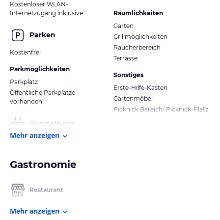
Kostenloser WLAN-
Internetzugang inklusive
Räumlichkeiten
Garten
Parken
Grillmöglichkeiten
Raucherbereich
Kostenfrei
Terrasse
Parkmöglichkeiten
Sonstiges
Parkplatz
Erste-Hilfe-Kasten
Öffentliche Parkplätze
Gartenmöbel
vorhanden
Picknick Bereich/ Picknick-Platz
Ausstattung
Mehr anzeigen
Gastronomie
Restaurant
Mehr anzeigen