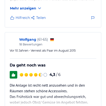
den besten Informationen versorgt. Wir kommen
Mehr anzeigen
wieder!
Hilfreich
Teilen
Wolfgang
(
61-65
)
18
Bewertungen
Vor 10 Jahren • Verreist als Paar im August 2015
Da geht noch was
4,3
/ 6
Die Anlage ist recht nett anzusehen und in den
Räumen stehen schöne Accessoires.
Das Frühstück war gut und abwechslungsreich,
wobei jedoch Obst/ Gemüse im Angebot fehlten.