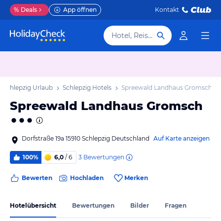
%
Deals
App öffnen
Kontakt
Hotel, Reiseziel
Schlepzig Urlaub
Schlepzig Hotels
Spreewald Landhaus Gromsch
Spreewald Landhaus Gromsch
Dorfstraße 19a 15910 Schlepzig Deutschland
Auf Karte anzeigen
3
Bewertungen
100%
6,0
/ 6
Bewerten
Hochladen
Merken
Hotelübersicht
Bewertungen
Bilder
Fragen