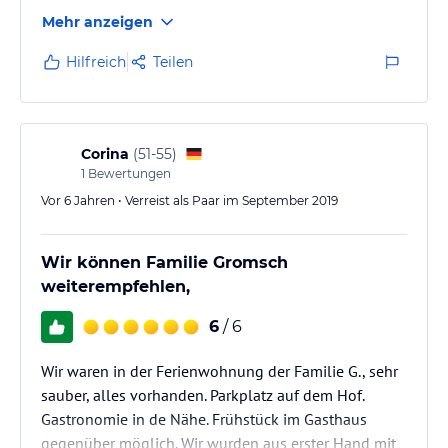
Mehr anzeigen
Hilfreich
Teilen
Corina
(
51-55
)
1
Bewertungen
Vor 6 Jahren • Verreist als Paar im September 2019
Wir können Familie Gromsch
weiterempfehlen,
6
/ 6
Wir waren in der Ferienwohnung der Familie G., sehr
sauber, alles vorhanden. Parkplatz auf dem Hof.
Gastronomie in de Nähe. Frühstück im Gasthaus
gegenüber möglich. Wir wurden aus erster Hand mit