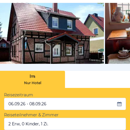
von Booki
Nur Hotel
Reisezeitraum
06.09.26 - 08.09.26
Reiseteilnehmer & Zimmer
2 Erw, 0 Kinder, 1 Zi.