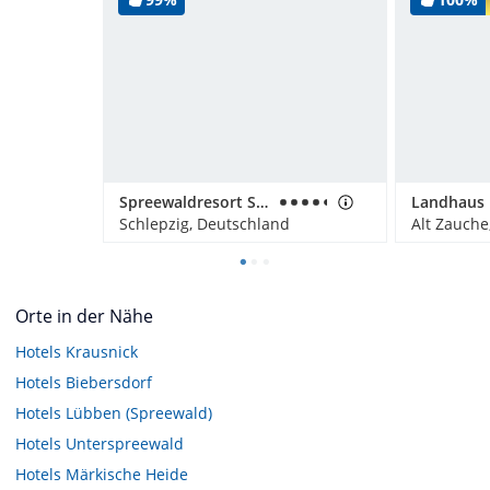
Spreewaldresort Seinerzeit
Landhaus 
Schlepzig, Deutschland
Alt Zauche
Orte in der Nähe
Hotels
Krausnick
Hotels
Biebersdorf
Hotels
Lübben (Spreewald)
Hotels
Unterspreewald
Hotels
Märkische Heide