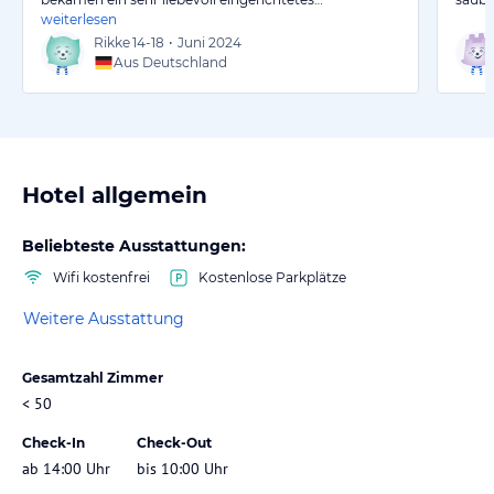
weiterlesen
Rikke
14-18
•
Juni 2024
Aus Deutschland
Hotel allgemein
Beliebteste Ausstattungen:
Wifi kostenfrei
Kostenlose Parkplätze
Weitere Ausstattung
Gesamtzahl Zimmer
< 50
Check-In
Check-Out
ab 14:00 Uhr
bis 10:00 Uhr