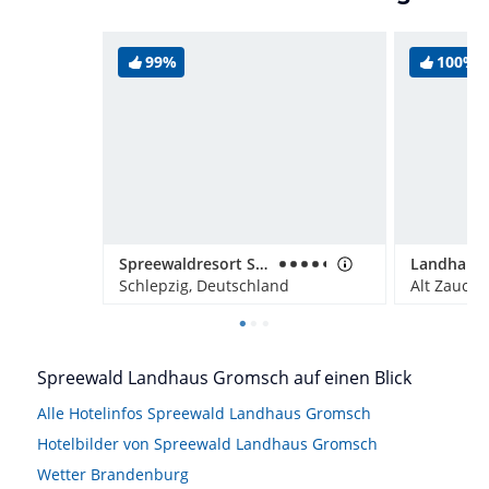
99%
100%
Spreewaldresort Seinerzeit
Landhaus 
Schlepzig, Deutschland
Alt Zauche
Spreewald Landhaus Gromsch auf einen Blick
Alle Hotelinfos Spreewald Landhaus Gromsch
Hotelbilder von Spreewald Landhaus Gromsch
Wetter Brandenburg