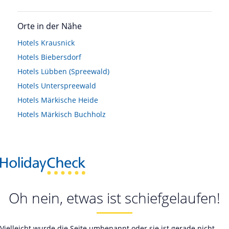
Orte in der Nähe
Hotels
Krausnick
Hotels
Biebersdorf
Hotels
Lübben (Spreewald)
Hotels
Unterspreewald
Hotels
Märkische Heide
Hotels
Märkisch Buchholz
Oh nein, etwas ist schiefgelaufen!
Vielleicht wurde die Seite umbenannt oder sie ist gerade nicht