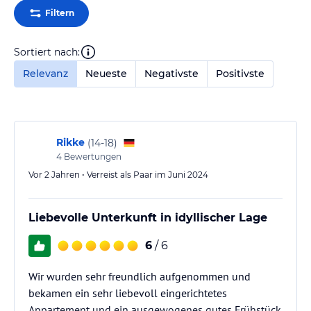
Filtern
Sortiert nach:
Relevanz
Neueste
Negativste
Positivste
Rikke
(
14-18
)
4
Bewertungen
Vor 2 Jahren • Verreist als Paar im Juni 2024
Liebevolle Unterkunft in idyllischer Lage
6
/ 6
Wir wurden sehr freundlich aufgenommen und
bekamen ein sehr liebevoll eingerichtetes
Appartement und ein ausgewogenes gutes Frühstück.