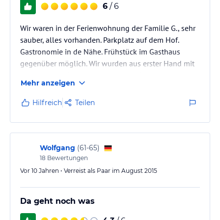
6
/ 6
Wir waren in der Ferienwohnung der Familie G., sehr
sauber, alles vorhanden. Parkplatz auf dem Hof.
Gastronomie in de Nähe. Frühstück im Gasthaus
gegenüber möglich. Wir wurden aus erster Hand mit
den besten Informationen versorgt. Wir kommen
Mehr anzeigen
wieder!
Hilfreich
Teilen
Wolfgang
(
61-65
)
18
Bewertungen
Vor 10 Jahren • Verreist als Paar im August 2015
Da geht noch was