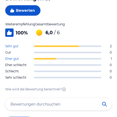
Bewerten
Weiterempfehlung
Gesamtbewertung
6,0
/ 6
100
%
Sehr gut
2
Gut
0
Eher gut
1
Eher schlecht
0
Schlecht
0
Sehr schlecht
0
Wie wird die Bewertung berechnet?