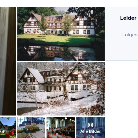
Leider
Folgen
vom Hotelier, Februar 2013
vom Hotelier, Februar 2013
Alle Bilder
(
29
)