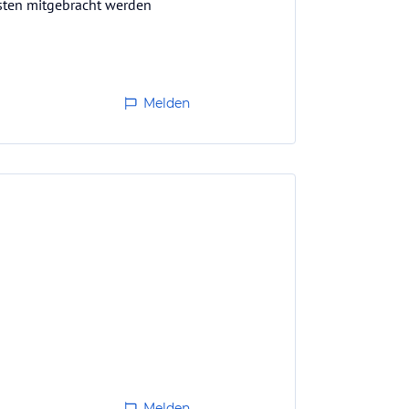
ssten mitgebracht werden
Melden
Melden