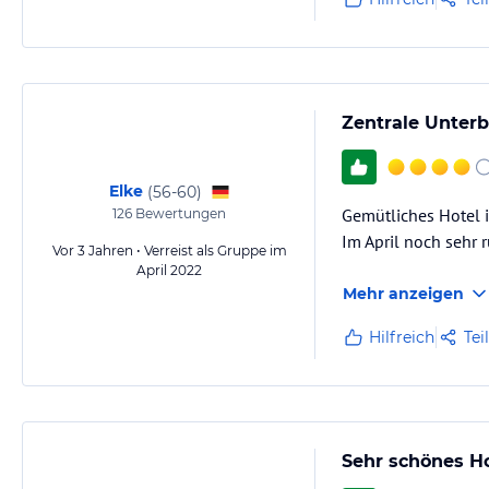
Zentrale Unter
Elke
(
56-60
)
Gemütliches Hotel 
126
Bewertungen
Im April noch sehr 
Vor 3 Jahren • Verreist als Gruppe im
April 2022
Mehr anzeigen
Hilfreich
Tei
Sehr schönes Ho