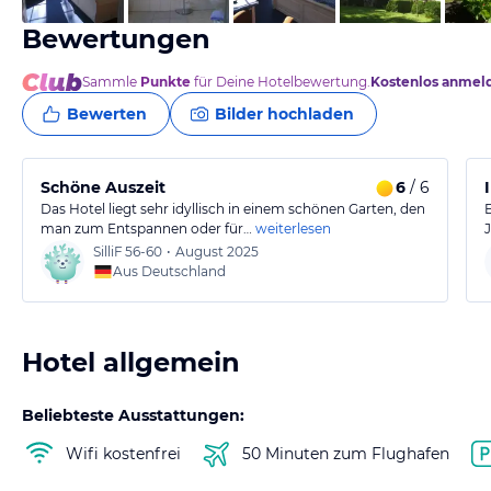
Bewertungen
Sammle
Punkte
für Deine Hotelbewertung.
Kostenlos anmel
Bewerten
Bilder hochladen
Schöne Auszeit
6
/ 6
Das Hotel liegt sehr idyllisch in einem schönen Garten, den
man zum Entspannen oder für…
weiterlesen
SilliF
56-60
•
August 2025
Aus Deutschland
Hotel allgemein
Beliebteste Ausstattungen:
Wifi kostenfrei
50 Minuten zum Flughafen