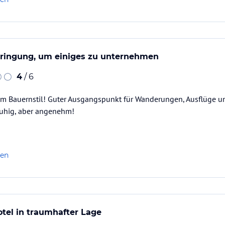
bringung, um einiges zu unternehmen
4
/ 6
im Bauernstil! Guter Ausgangspunkt für Wanderungen, Ausflüge 
ruhig, aber angenehm!
len
tel in traumhafter Lage