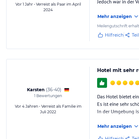
Jedoch war in der 
Vor 1 Jahr • Verreist als Paar im April
2024
Mehr anzeigen
Meilengutschrift erhal
Hilfreich
Tei
Hotel mit sehr 
Karsten
(
36-40
)
1
Bewertungen
Das Hotel bietet ei
Es ist eine sehr sc
Vor 4 Jahren • Verreist als Familie im
In der Umgebung ist
Juli 2022
Mehr anzeigen
Hilfreich
Tei