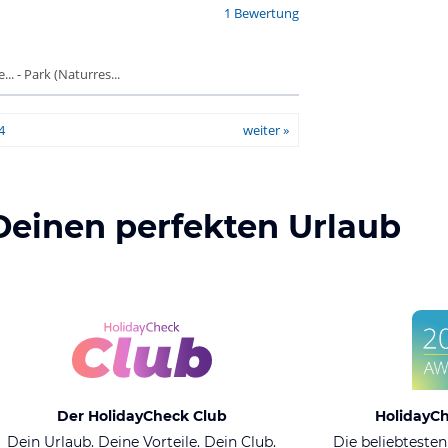
1 Bewertung
. - Park (Naturres...
4
weiter »
Deinen perfekten Urlaub
Der HolidayCheck Club
HolidayC
Dein Urlaub. Deine Vorteile. Dein Club.
Die beliebtesten