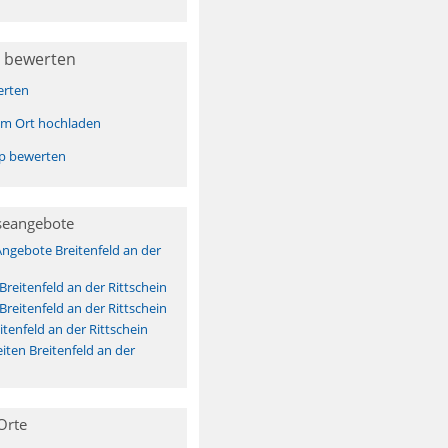
 bewerten
erten
sem Ort hochladen
pp bewerten
seangebote
Angebote Breitenfeld an der
Breitenfeld an der Rittschein
Breitenfeld an der Rittschein
tenfeld an der Rittschein
ten Breitenfeld an der
Orte