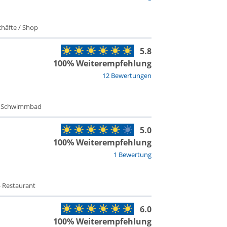
häfte / Shop
5.8
100% Weiterempfehlung
12 Bewertungen
 - Schwimmbad
5.0
100% Weiterempfehlung
1 Bewertung
- Restaurant
6.0
100% Weiterempfehlung