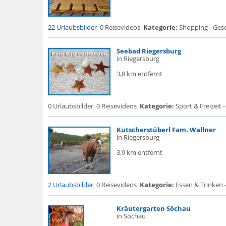
22 Urlaubsbilder
0 Reisevideos
Kategorie:
Shopping - Gesc
Seebad Riegersburg
in Riegersburg
3,8 km entfernt
0 Urlaubsbilder
0 Reisevideos
Kategorie:
Sport & Freizeit
Kutscherstüberl Fam. Wallner
in Riegersburg
3,9 km entfernt
2 Urlaubsbilder
0 Reisevideos
Kategorie:
Essen & Trinken 
Kräutergarten Söchau
in Söchau