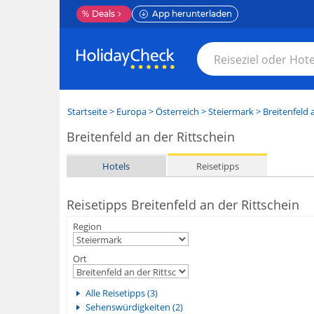
%
Deals
App herunterladen
Startseite
>
Europa
>
Österreich
>
Steiermark
>
Breitenfeld 
Breitenfeld an der Rittschein
Hotels
Reisetipps
Reisetipps Breitenfeld an der Rittschein
Region
Ort
Alle Reisetipps (3)
Sehenswürdigkeiten (2)