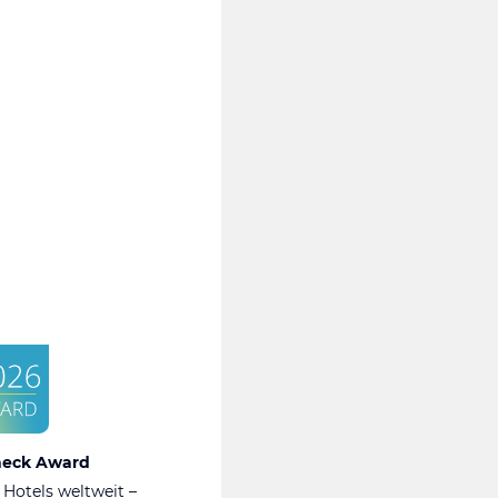
heck Award
 Hotels weltweit –