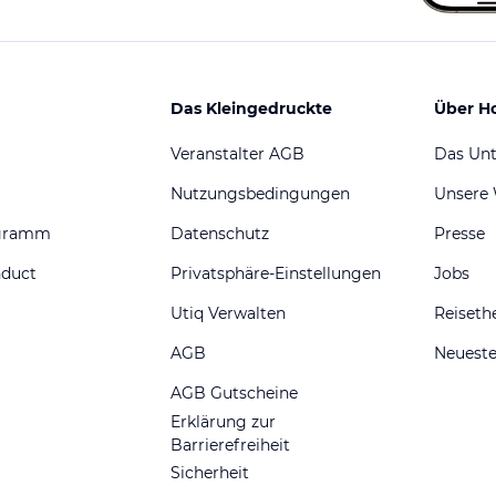
Das Kleingedruckte
Über H
Veranstalter AGB
Das Un
Nutzungsbedingungen
Unsere
ogramm
Datenschutz
Presse
nduct
Privatsphäre-Einstellungen
Jobs
Utiq Verwalten
Reiset
AGB
Neueste
AGB Gutscheine
Erklärung zur
Barrierefreiheit
Sicherheit