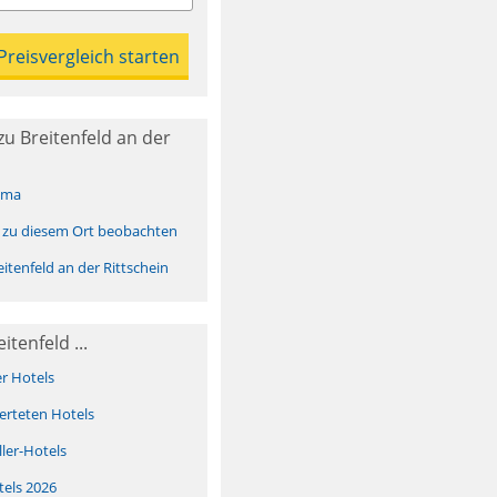
u Breitenfeld an der
ima
 zu diesem Ort beobachten
tenfeld an der Rittschein
itenfeld ...
er Hotels
erteten Hotels
ller-Hotels
tels 2026