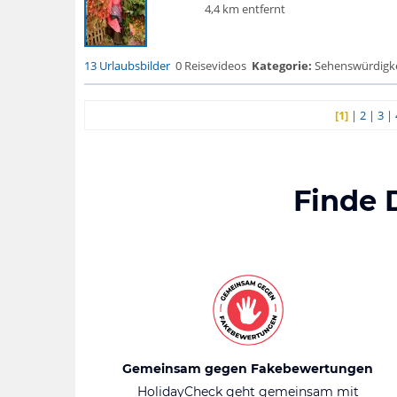
4,4 km entfernt
13 Urlaubsbilder
0 Reisevideos
Kategorie:
Sehenswürdigke..
[1]
|
2
|
3
|
Finde 
Gemeinsam gegen Fakebewertungen
HolidayCheck geht gemeinsam mit