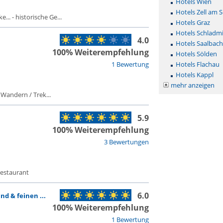
Hotels Wien
Hotels Zell am 
.. - historische Ge...
Hotels Graz
Hotels Schladm
4.0
Hotels Saalbac
100% Weiterempfehlung
Hotels Sölden
1 Bewertung
Hotels Flachau
Hotels Kappl
mehr anzeigen
 Wandern / Trek...
5.9
100% Weiterempfehlung
3 Bewertungen
Restaurant
6.0
nd & feinen ...
100% Weiterempfehlung
1 Bewertung