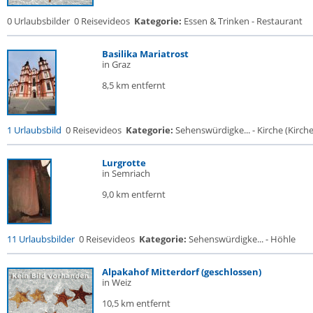
0 Urlaubsbilder
0 Reisevideos
Kategorie:
Essen & Trinken - Restaurant
Basilika Mariatrost
in Graz
8,5 km entfernt
1 Urlaubsbild
0 Reisevideos
Kategorie:
Sehenswürdigke... - Kirche (Kirche.
Lurgrotte
in Semriach
9,0 km entfernt
11 Urlaubsbilder
0 Reisevideos
Kategorie:
Sehenswürdigke... - Höhle
Alpakahof Mitterdorf (geschlossen)
in Weiz
10,5 km entfernt