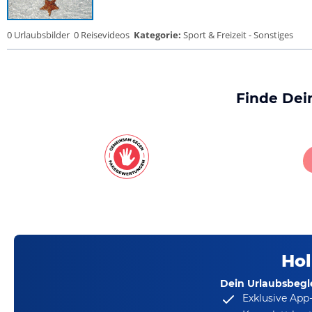
0 Urlaubsbilder
0 Reisevideos
Kategorie:
Sport & Freizeit - Sonstiges
Finde Dei
Hol
Dein Urlaubsbegle
Exklusive App