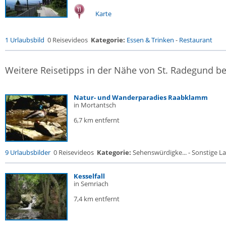
Karte
1 Urlaubsbild
0 Reisevideos
Kategorie:
Essen & Trinken
-
Restaurant
Weitere Reisetipps in der Nähe von St. Radegund be
Natur- und Wanderparadies Raabklamm
in Mortantsch
6,7 km entfernt
9 Urlaubsbilder
0 Reisevideos
Kategorie:
Sehenswürdigke... - Sonstige La
Kesselfall
in Semriach
7,4 km entfernt