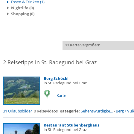
Essen & Trinken (1)
Nightlife (0)
Shopping (0)
<< Karte vergrößern
2 Reisetipps in St. Radegund bei Graz
Berg Schöckl
in St. Radegund bei Graz
Karte
31 Urlaubsbilder
0 Reisevideos
Kategorie:
Sehenswürdigke...
-
Berg / Vul
Restaurant Stubenberghaus
in St. Radegund bei Graz