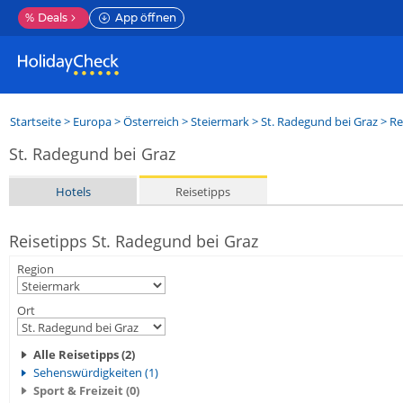
%
Deals
App öffnen
Startseite
>
Europa
>
Österreich
>
Steiermark
>
St. Radegund bei Graz
> Re
St. Radegund bei Graz
Hotels
Reisetipps
Reisetipps St. Radegund bei Graz
Region
Ort
Alle Reisetipps (2)
Sehenswürdigkeiten (1)
Sport & Freizeit (0)