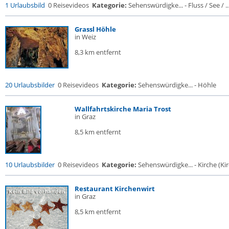
1 Urlaubsbild
0 Reisevideos
Kategorie:
Sehenswürdigke... - Fluss / See / ..
Grassl Höhle
in Weiz
8,3 km entfernt
20 Urlaubsbilder
0 Reisevideos
Kategorie:
Sehenswürdigke... - Höhle
Wallfahrtskirche Maria Trost
in Graz
8,5 km entfernt
10 Urlaubsbilder
0 Reisevideos
Kategorie:
Sehenswürdigke... - Kirche (Kir
Restaurant Kirchenwirt
in Graz
8,5 km entfernt