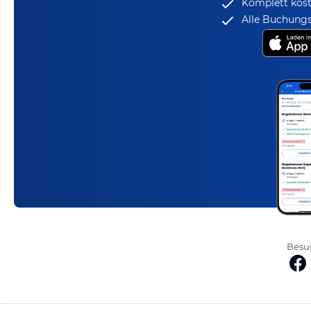
Komplett kost
Alle Buchungs
Besuc