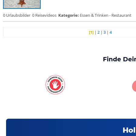
0 Urlaubsbilder
0 Reisevideos
Kategorie:
Essen & Trinken - Restaurant
[1]
|
2
|
3
|
4
Finde Dei
Hol