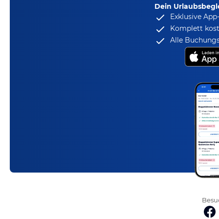
Dein Urlaubsbegle
Exklusive App
Komplett kost
Alle Buchungs
Besuc