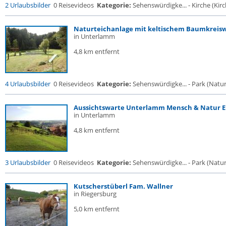
2 Urlaubsbilder
0 Reisevideos
Kategorie:
Sehenswürdigke... - Kirche (Kirch
Naturteichanlage mit keltischem Baumkreis
in Unterlamm
4,8 km entfernt
4 Urlaubsbilder
0 Reisevideos
Kategorie:
Sehenswürdigke... - Park (Naturr
Aussichtswarte Unterlamm Mensch & Natur ER
in Unterlamm
4,8 km entfernt
3 Urlaubsbilder
0 Reisevideos
Kategorie:
Sehenswürdigke... - Park (Naturr
Kutscherstüberl Fam. Wallner
in Riegersburg
5,0 km entfernt