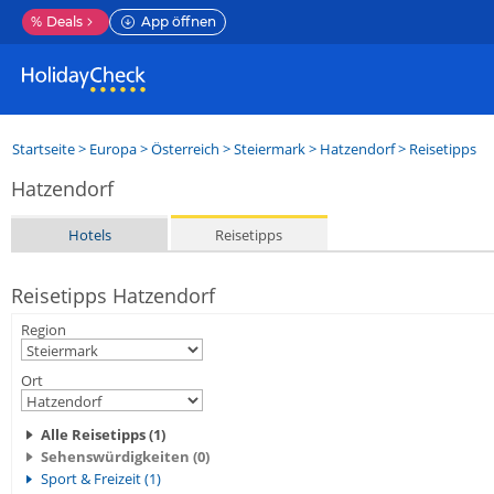
%
Deals
App öffnen
Startseite
>
Europa
>
Österreich
>
Steiermark
>
Hatzendorf
> Reisetipps
Hatzendorf
Hotels
Reisetipps
Reisetipps Hatzendorf
Region
Ort
Alle Reisetipps (1)
Sehenswürdigkeiten (0)
Sport & Freizeit (1)