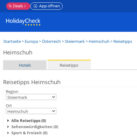
%
Deals
App öffnen
Startseite
>
Europa
>
Österreich
>
Steiermark
>
Heimschuh
> Reisetipps
Heimschuh
Hotels
Reisetipps
Reisetipps Heimschuh
Region
Ort
Alle Reisetipps (0)
Sehenswürdigkeiten (0)
Sport & Freizeit (0)