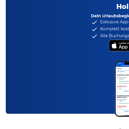
Hol
Dein Urlaubsbegle
Exklusive App
Komplett kost
Alle Buchungs