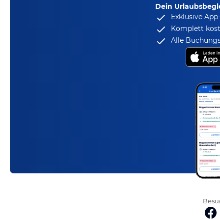
Dein Urlaubsbegle
Exklusive App
Komplett kost
Alle Buchungs
Besuc