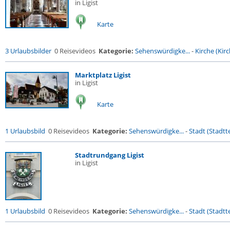
in Ligist
Karte
3 Urlaubsbilder
0 Reisevideos
Kategorie:
Sehenswürdigke...
-
Kirche (Kirc
Marktplatz Ligist
in Ligist
Karte
1 Urlaubsbild
0 Reisevideos
Kategorie:
Sehenswürdigke...
-
Stadt (Stadtte
Stadtrundgang Ligist
in Ligist
1 Urlaubsbild
0 Reisevideos
Kategorie:
Sehenswürdigke...
-
Stadt (Stadtte