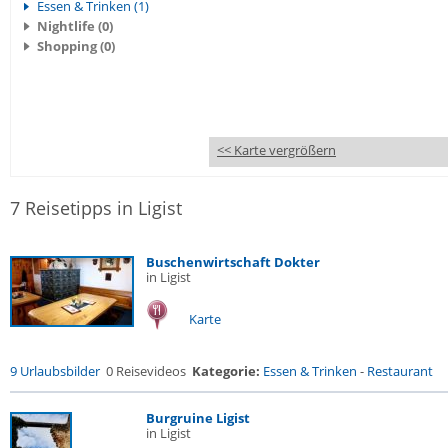
Essen & Trinken (1)
Nightlife (0)
Shopping (0)
<< Karte vergrößern
7 Reisetipps in Ligist
Buschenwirtschaft Dokter
in Ligist
Karte
9 Urlaubsbilder
0 Reisevideos
Kategorie:
Essen & Trinken
-
Restaurant
Burgruine Ligist
in Ligist