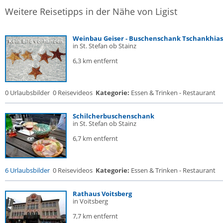
Weitere Reisetipps in der Nähe von Ligist
Weinbau Geiser - Buschenschank Tschankhias
in St. Stefan ob Stainz
6,3 km entfernt
0 Urlaubsbilder
0 Reisevideos
Kategorie:
Essen & Trinken - Restaurant
Schilcherbuschenschank
in St. Stefan ob Stainz
6,7 km entfernt
6 Urlaubsbilder
0 Reisevideos
Kategorie:
Essen & Trinken - Restaurant
Rathaus Voitsberg
in Voitsberg
7,7 km entfernt