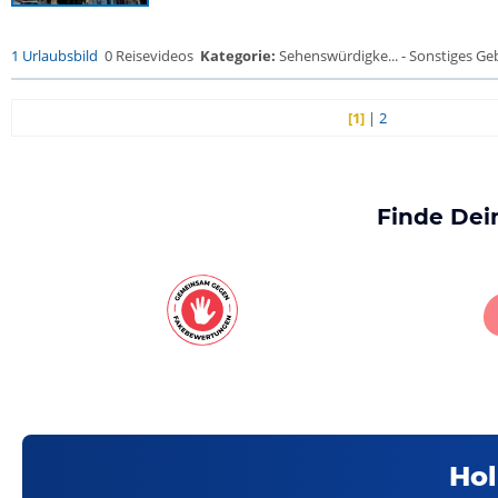
1 Urlaubsbild
0 Reisevideos
Kategorie:
Sehenswürdigke... - Sonstiges G
[1]
|
2
Finde Dei
Hol