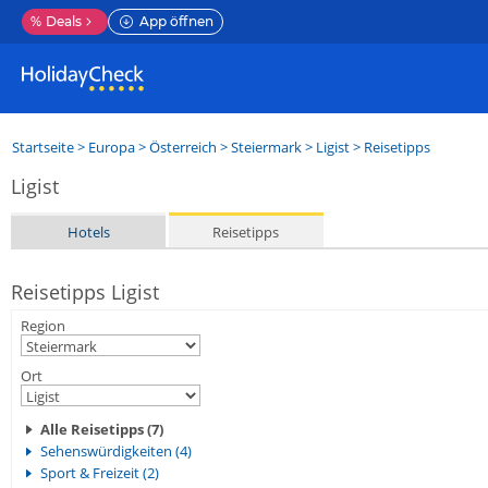
%
Deals
App öffnen
Startseite
>
Europa
>
Österreich
>
Steiermark
>
Ligist
> Reisetipps
Ligist
Hotels
Reisetipps
Reisetipps Ligist
Region
Ort
Alle Reisetipps (7)
Sehenswürdigkeiten (4)
Sport & Freizeit (2)