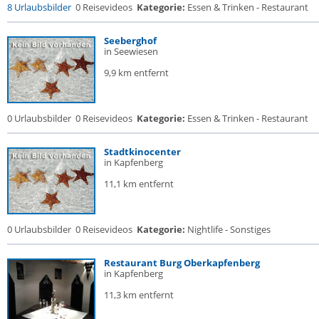
8 Urlaubsbilder
0 Reisevideos
Kategorie:
Essen & Trinken - Restaurant
Seeberghof
in Seewiesen
9,9 km entfernt
0 Urlaubsbilder
0 Reisevideos
Kategorie:
Essen & Trinken - Restaurant
Stadtkinocenter
in Kapfenberg
11,1 km entfernt
0 Urlaubsbilder
0 Reisevideos
Kategorie:
Nightlife - Sonstiges
Restaurant Burg Oberkapfenberg
in Kapfenberg
11,3 km entfernt