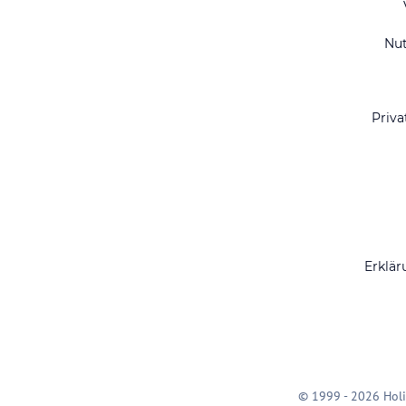
Nu
Priva
Erklär
© 1999 - 2026 Holi