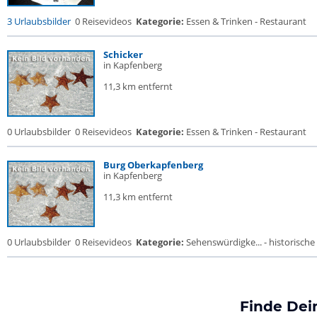
3 Urlaubsbilder
0 Reisevideos
Kategorie:
Essen & Trinken - Restaurant
Schicker
in Kapfenberg
11,3 km entfernt
0 Urlaubsbilder
0 Reisevideos
Kategorie:
Essen & Trinken - Restaurant
Burg Oberkapfenberg
in Kapfenberg
11,3 km entfernt
0 Urlaubsbilder
0 Reisevideos
Kategorie:
Sehenswürdigke... - historische 
Finde Dei