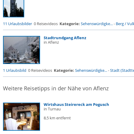
11 Urlaubsbilder
0 Reisevideos
Kategorie:
Sehenswürdigke...
-
Berg / Vul
Stadtrundgang Aflenz
in Aflenz
1 Urlaubsbild
0 Reisevideos
Kategorie:
Sehenswürdigke...
-
Stadt (Stadtte
Weitere Reisetipps in der Nähe von Aflenz
Wirtshaus Steirereck am Pogusch
in Turnau
8,5 km entfernt