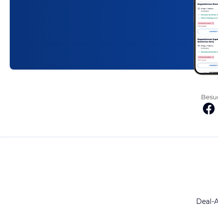
Besuc
Deal-