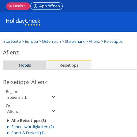
%
Deals
App öffnen
Startseite
>
Europa
>
Österreich
>
Steiermark
>
Aflenz
> Reisetipps
Aflenz
Hotels
Reisetipps
Reisetipps Aflenz
Region
Ort
Alle Reisetipps (3)
Sehenswürdigkeiten (2)
Sport & Freizeit (1)