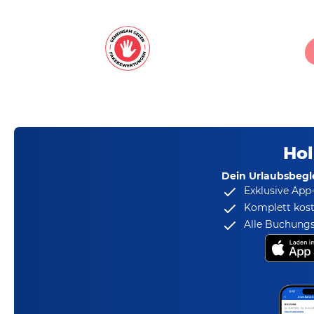
Hol
Dein Urlaubsbegle
Exklusive App
Komplett kost
Alle Buchungs