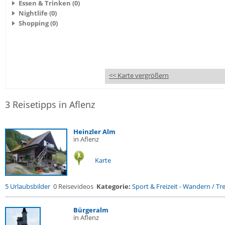
Essen & Trinken (0)
Nightlife (0)
Shopping (0)
<< Karte vergrößern
3 Reisetipps in Aflenz
Heinzler Alm
in Aflenz
Karte
5 Urlaubsbilder
0 Reisevideos
Kategorie:
Sport & Freizeit
-
Wandern / Trek
Bürgeralm
in Aflenz