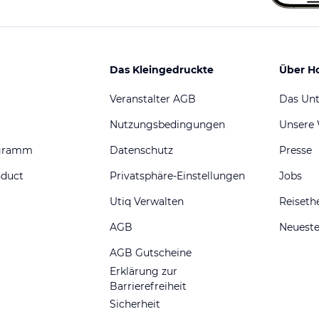
Das Kleingedruckte
Über H
Veranstalter AGB
Das Un
Nutzungsbedingungen
Unsere
ogramm
Datenschutz
Presse
nduct
Privatsphäre-Einstellungen
Jobs
Utiq Verwalten
Reiset
AGB
Neueste
AGB Gutscheine
Erklärung zur
Barrierefreiheit
Sicherheit