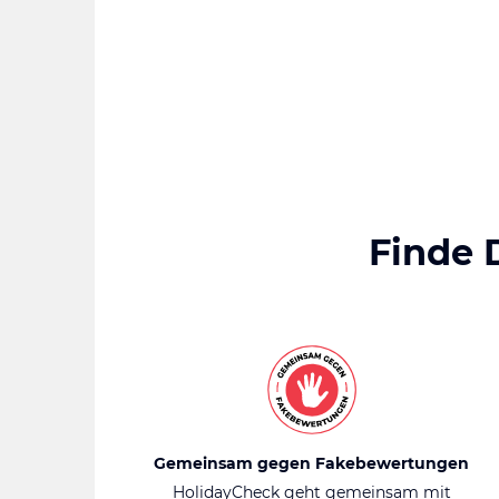
Finde 
Gemeinsam gegen Fakebewertungen
HolidayCheck geht gemeinsam mit