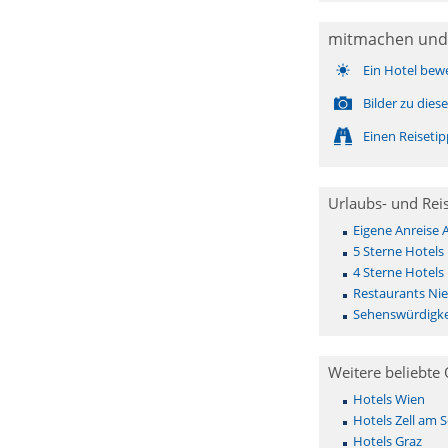
mitmachen und
Ein Hotel bew
Bilder zu die
Einen Reiseti
Urlaubs- und Rei
Eigene Anreise 
5 Sterne Hotels
4 Sterne Hotels
Restaurants Ni
Sehenswürdigke
Weitere beliebte 
Hotels Wien
Hotels Zell am 
Hotels Graz