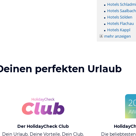
Hotels Schladm
Hotels Saalbac
Hotels Sölden
Hotels Flachau
Hotels Kappl
mehr anzeigen
Deinen perfekten Urlaub
Der HolidayCheck Club
HolidayC
Dein Urlaub. Deine Vorteile. Dein Club.
Die beliebtesten