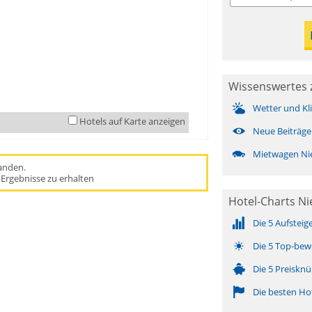
Wissenswertes 
Wetter und Kl
Hotels auf Karte anzeigen
Neue Beiträge
Mietwagen Ni
handen.
Ergebnisse zu erhalten
Hotel-Charts N
Die 5 Aufsteig
Die 5 Top-bew
Die 5 Preisknü
Die besten Ho