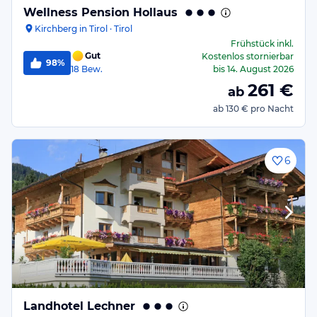
Wellness Pension Hollaus
Kirchberg in Tirol · Tirol
Frühstück
inkl.
Gut
Kostenlos stornierbar
98%
18
Bew.
bis
14. August 2026
261
€
ab
ab
130 €
pro Nacht
6
Landhotel Lechner