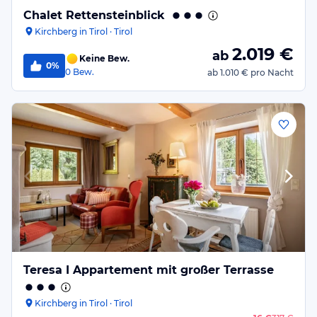
Chalet Rettensteinblick
Kirchberg in Tirol · Tirol
2.019
€
ab
Keine Bew.
0%
0
Bew.
ab
1.010 €
pro Nacht
Teresa I Appartement mit großer Terrasse
Kirchberg in Tirol · Tirol