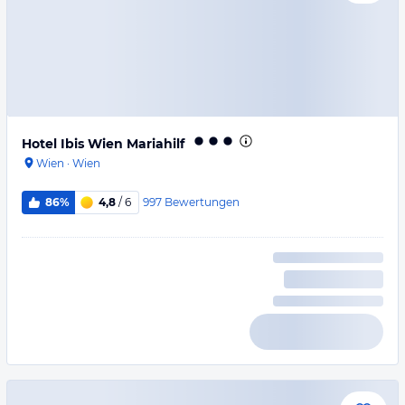
Hotel Ibis Wien Mariahilf
Wien
·
Wien
997
Bewertungen
86%
4,8
/ 6