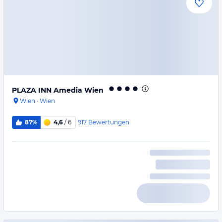
PLAZA INN Amedia Wien
Wien
·
Wien
917
Bewertungen
87%
4,6
/ 6