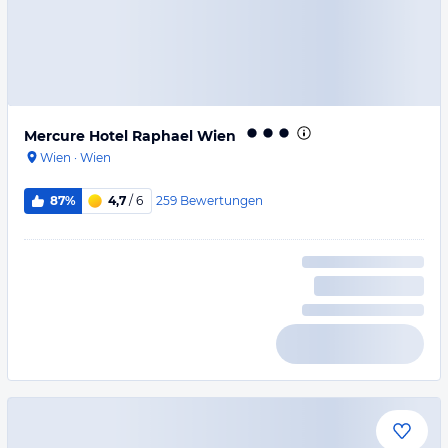
Mercure Hotel Raphael Wien
Wien
·
Wien
259
Bewertungen
87%
4,7
/ 6