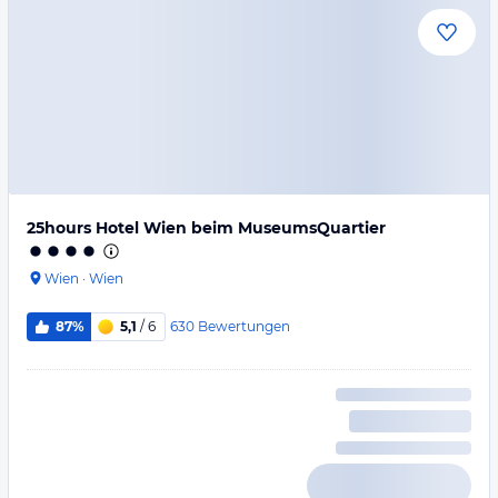
25hours Hotel Wien beim MuseumsQuartier
Wien
·
Wien
630
Bewertungen
87%
5,1
/ 6