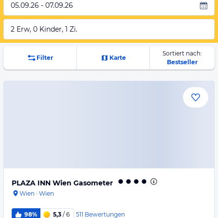
05.09.26 - 07.09.26
2 Erw, 0 Kinder, 1 Zi.
Sortiert nach:
Filter
Karte
Bestseller
PLAZA INN Wien Gasometer
Wien
·
Wien
511
Bewertungen
98%
5,3
/ 6