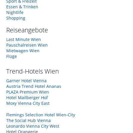
Sport & Freizeit
Essen & Trinken
Nightlife
Shopping
Reiseangebote
Last Minute Wien
Pauschalreisen Wien
Mietwagen Wien
Flüge
Trend-Hotels
Wien
Garner Hotel Vienna
Austria Trend Hotel Ananas
PLAZA Premium Wien
Hotel Mailberger Hof
Moxy Vienna City East
Flemings Selection Hotel Wien-City
The Social Hub Vienna
Leonardo Vienna City West
Hotel Orangerie