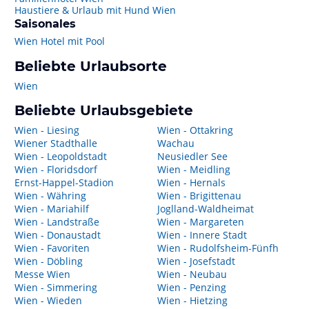
Haustiere & Urlaub mit Hund Wien
Saisonales
Wien Hotel mit Pool
Beliebte Urlaubsorte
Wien
Beliebte Urlaubsgebiete
Wien - Liesing
Wien - Ottakring
Wiener Stadthalle
Wachau
Wien - Leopoldstadt
Neusiedler See
Wien - Floridsdorf
Wien - Meidling
Ernst-Happel-Stadion
Wien - Hernals
Wien - Währing
Wien - Brigittenau
Wien - Mariahilf
Joglland-Waldheimat
Wien - Landstraße
Wien - Margareten
Wien - Donaustadt
Wien - Innere Stadt
Wien - Favoriten
Wien - Rudolfsheim-Fünfh
Wien - Döbling
Wien - Josefstadt
Messe Wien
Wien - Neubau
Wien - Simmering
Wien - Penzing
Wien - Wieden
Wien - Hietzing