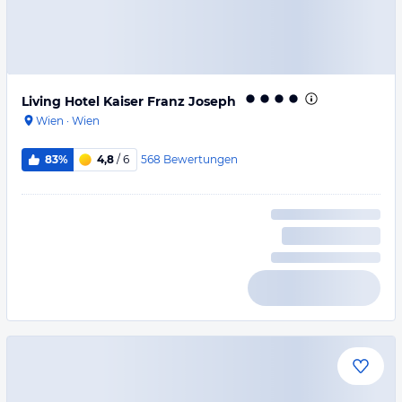
Living Hotel Kaiser Franz Joseph
Wien
·
Wien
568
Bewertungen
83%
4,8
/ 6