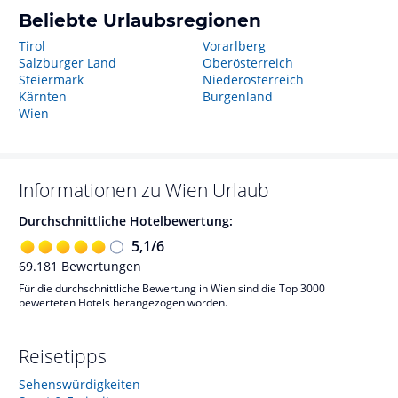
Beliebte Urlaubsregionen
Tirol
Vorarlberg
Salzburger Land
Oberösterreich
Steiermark
Niederösterreich
Kärnten
Burgenland
Wien
Informationen zu
Wien
Urlaub
Durchschnittliche Hotelbewertung:
5,1
/
6
69.181
Bewertungen
Für die durchschnittliche Bewertung in Wien sind die Top 3000
bewerteten Hotels herangezogen worden.
Reisetipps
Sehenswürdigkeiten