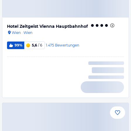
Hotel Zeitgeist Vienna Hauptbahnhof
Wien
·
Wien
1.475
Bewertungen
99%
5,6
/ 6