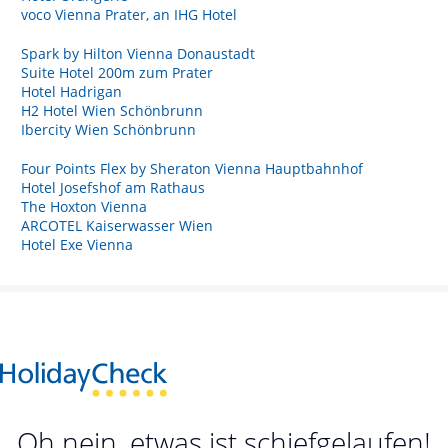
voco Vienna Prater, an IHG Hotel
Spark by Hilton Vienna Donaustadt
Suite Hotel 200m zum Prater
Hotel Hadrigan
H2 Hotel Wien Schönbrunn
Ibercity Wien Schönbrunn
Four Points Flex by Sheraton Vienna Hauptbahnhof
Hotel Josefshof am Rathaus
The Hoxton Vienna
ARCOTEL Kaiserwasser Wien
Hotel Exe Vienna
Oh nein, etwas ist schiefgelaufen!