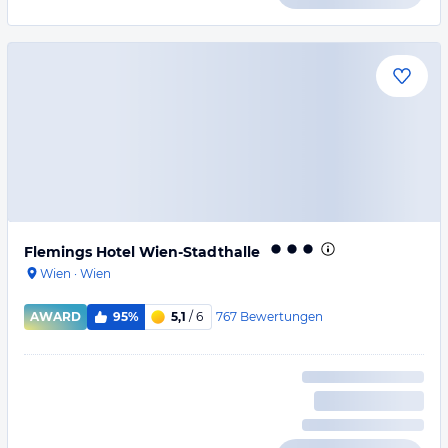
Flemings Hotel Wien-Stadthalle
Wien
·
Wien
767
Bewertungen
AWARD
95%
5,1
/ 6