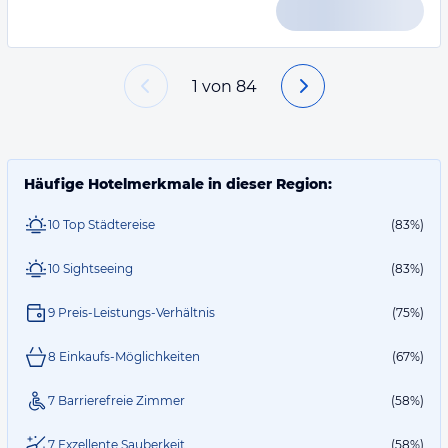
1
von
84
Häufige Hotelmerkmale in dieser Region:
10 Top Städtereise
(83%)
10 Sightseeing
(83%)
9 Preis-Leistungs-Verhältnis
(75%)
8 Einkaufs-Möglichkeiten
(67%)
7 Barrierefreie Zimmer
(58%)
7 Exzellente Sauberkeit
(58%)