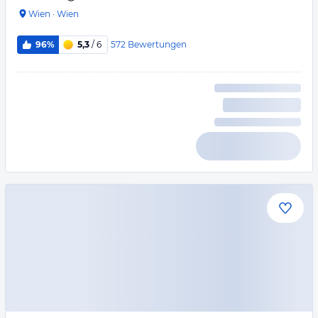
Wien
·
Wien
572
Bewertungen
96%
5,3
/ 6