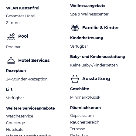
Wellnessangebote
WLAN Kostenfrei
Spa & Wellnesscenter
Gesamtes Hotel
Zimmer
Familie & Kinder
Pool
Kinderbetreuung
Verfügbar
Poolbar
Baby- und Kinderausstattung
Hotel Services
Keine Baby-/Kinderbetten
Rezeption
Ausstattung
24-Stunden-Rezeption
Geschäfte
Lift
Minimarkt/Kiosk
Verfügbar
Räumlichkeiten
Weitere Serviceangebote
Gepäckraum
Wäscheservice
Raucherbereich
Concierge
Terrasse
Hotelsafe
Diskothek