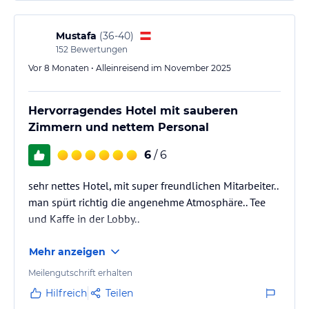
Mustafa
(
36-40
)
152
Bewertungen
Vor 8 Monaten • Alleinreisend im November 2025
Hervorragendes Hotel mit sauberen
Zimmern und nettem Personal
6
/ 6
sehr nettes Hotel, mit super freundlichen Mitarbeiter..
man spürt richtig die angenehme Atmosphäre.. Tee
und Kaffe in der Lobby..
Mehr anzeigen
Meilengutschrift erhalten
Hilfreich
Teilen