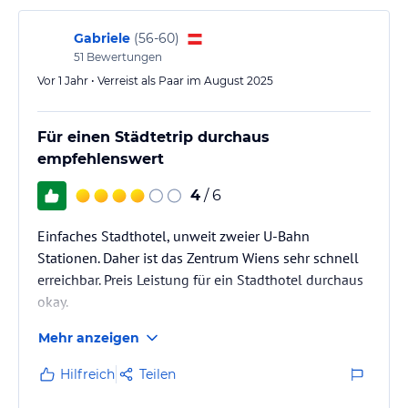
Gabriele
(
56-60
)
51
Bewertungen
Vor 1 Jahr • Verreist als Paar im August 2025
Für einen Städtetrip durchaus
empfehlenswert
4
/ 6
Einfaches Stadthotel, unweit zweier U-Bahn
Stationen. Daher ist das Zentrum Wiens sehr schnell
erreichbar. Preis Leistung für ein Stadthotel durchaus
okay.
Mehr anzeigen
Hilfreich
Teilen