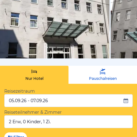
von Michael
Nur Hotel
Pauschalreisen
Reisezeitraum
05.09.26 - 07.09.26
Reiseteilnehmer & Zimmer
2 Erw, 0 Kinder, 1 Zi.