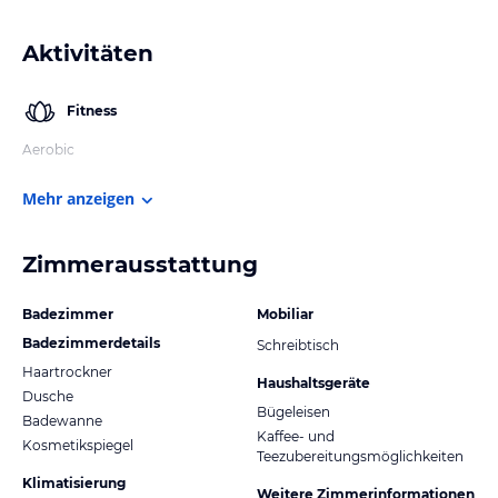
Aktivitäten
Fitness
Aerobic
Mehr anzeigen
Zimmerausstattung
Badezimmer
Mobiliar
Badezimmerdetails
Schreibtisch
Haartrockner
Haushaltsgeräte
Dusche
Bügeleisen
Badewanne
Kaffee- und
Kosmetikspiegel
Teezubereitungsmöglichkeiten
Klimatisierung
Weitere Zimmerinformationen