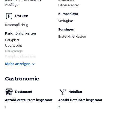
Informationsschalter für
Ausflüge
Fitnesscenter
Klimaanlage
Parken
Verfügbar
Kostenpflichtig
Sonstiges
Parkmöglichkeiten
Erste-Hilfe-Kasten
Parkplatz
Überwacht
Parkgarage
Parkplatz überdacht
Mehr anzeigen
Gastronomie
Restaurant
Hotelbar
Anzahl Restaurants insgesamt
Anzahl Hotelbars insgesamt
1
2