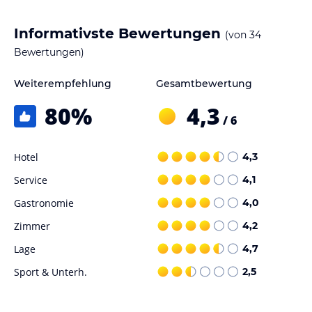
Informativste Bewertungen
(von
34
Bewertungen)
Weiterempfehlung
Gesamtbewertung
80
%
4,3
/ 6
Hotel
4,3
Service
4,1
Gastronomie
4,0
Zimmer
4,2
Lage
4,7
Sport & Unterh.
2,5