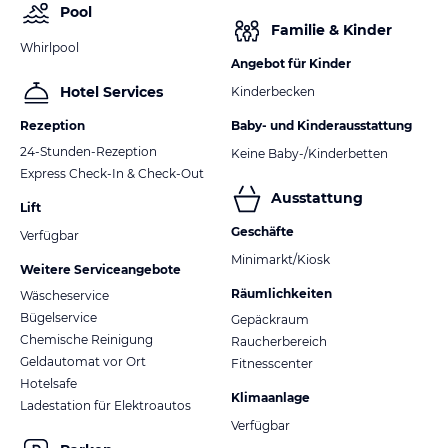
Pool
Familie & Kinder
Whirlpool
Angebot für Kinder
Hotel Services
Kinderbecken
Rezeption
Baby- und Kinderausstattung
24-Stunden-Rezeption
Keine Baby-/Kinderbetten
Express Check-In & Check-Out
Ausstattung
Lift
Geschäfte
Verfügbar
Minimarkt/Kiosk
Weitere Serviceangebote
Räumlichkeiten
Wäscheservice
Bügelservice
Gepäckraum
Chemische Reinigung
Raucherbereich
Geldautomat vor Ort
Fitnesscenter
Hotelsafe
Klimaanlage
Ladestation für Elektroautos
Verfügbar