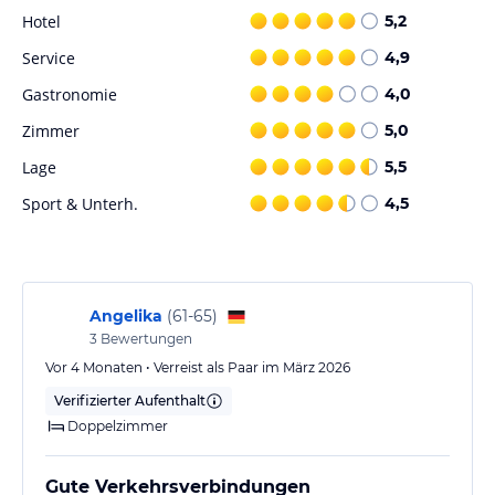
Hotel
5,2
Service
4,9
Gastronomie
4,0
Zimmer
5,0
Lage
5,5
Sport & Unterh.
4,5
Angelika
(
61-65
)
3
Bewertungen
Vor 4 Monaten • Verreist als Paar im März 2026
Verifizierter Aufenthalt
Doppelzimmer
Gute Verkehrsverbindungen