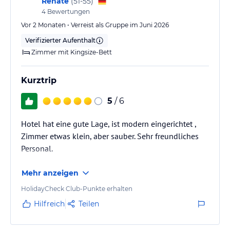
Renate
(
51-55
)
4
Bewertungen
Vor 2 Monaten • Verreist als Gruppe im Juni 2026
Verifizierter Aufenthalt
Zimmer mit Kingsize-Bett
Kurztrip
5
/ 6
Hotel hat eine gute Lage, ist modern eingerichtet ,
Zimmer etwas klein, aber sauber. Sehr freundliches
Personal.
Mehr anzeigen
HolidayCheck Club-Punkte erhalten
Hilfreich
Teilen