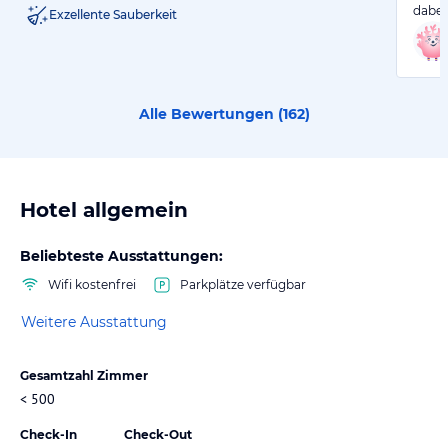
dabei
Exzellente Sauberkeit
Alle Bewertungen (
162
)
Hotel allgemein
Beliebteste Ausstattungen:
Wifi kostenfrei
Parkplätze verfügbar
Weitere Ausstattung
Gesamtzahl Zimmer
< 500
Check-In
Check-Out