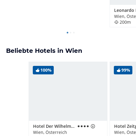
Wien, Öste
200m
Beliebte Hotels in Wien
100%
99%
Hotel Der Wilhelmshof
Wien, Österreich
Wien, Öste