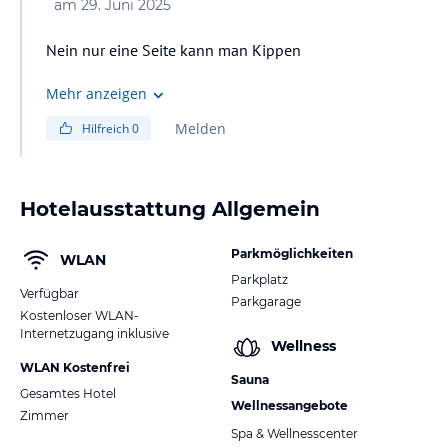
am
29. Juni 2025
Nein nur eine Seite kann man Kippen
Mehr anzeigen
Melden
Hilfreich
0
Hotelausstattung Allgemein
Parkmöglichkeiten
WLAN
Parkplatz
Verfügbar
Parkgarage
Kostenloser WLAN-
Internetzugang inklusive
Wellness
WLAN Kostenfrei
Sauna
Gesamtes Hotel
Wellnessangebote
Zimmer
Spa & Wellnesscenter