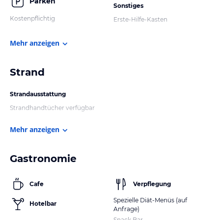
Parken
Sonstiges
Kostenpflichtig
Erste-Hilfe-Kasten
Mehr anzeigen
Strand
Strandausstattung
Strandhandtücher verfügbar
Mehr anzeigen
Gastronomie
Cafe
Verpflegung
Spezielle Diät-Menüs (auf
Hotelbar
Anfrage)
Snack Bar