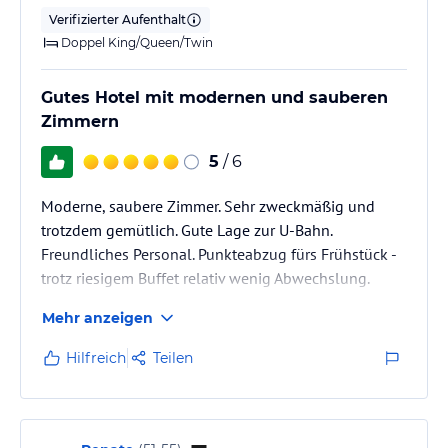
Verifizierter Aufenthalt
Doppel King/Queen/Twin
Gutes Hotel mit modernen und sauberen
Zimmern
5
/ 6
Moderne, saubere Zimmer. Sehr zweckmäßig und
trotzdem gemütlich. Gute Lage zur U-Bahn.
Freundliches Personal. Punkteabzug fürs Frühstück -
trotz riesigem Buffet relativ wenig Abwechslung.
Mehr anzeigen
Hilfreich
Teilen