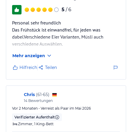
5
/ 6
Personal sehr freundlich
Das Frühstück ist einwandfrei, für jeden was
dabei.Verschiedene Eier Varianten, Müsli auch
verschiedene Auswählen.
Mehr anzeigen
Hilfreich
Teilen
Chris
(
61-65
)
14
Bewertungen
Vor 2 Monaten • Verreist als Paar im Mai 2026
Verifizierter Aufenthalt
Zimmer, 1 King-Bett