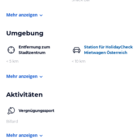
Mehr anzeigen
Umgebung
Entfernung zum
Station für HolidayCheck
Stadtzentrum
Mietwagen Österreich
< 5 km
< 10 km
Mehr anzeigen
Aktivitäten
Vergnügungssport
Billard
Mehr anzeigen