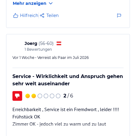
Mehr anzeigen
Hilfreich
Teilen
Joerg
(
56-60
)
1
Bewertungen
Vor 1 Woche • Verreist als Paar im Juli 2026
Service - Wirklichkeit und Anspruch gehen
sehr weit auseinander
2
/ 6
Erreichbarkeit , Service ist ein Fremdwort , leider !!!!
Frühstück OK
Zimmer OK - jedoch viel zu warm und zu laut