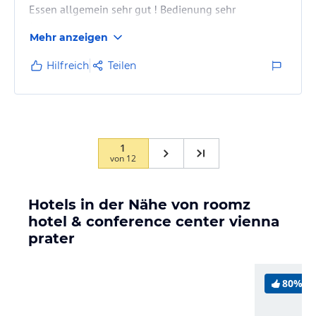
Essen allgemein sehr gut ! Bedienung sehr
freundlich!
Mehr anzeigen
Hilfreich
Teilen
1
von
12
Hotels in der Nähe von roomz
hotel & conference center vienna
prater
80%