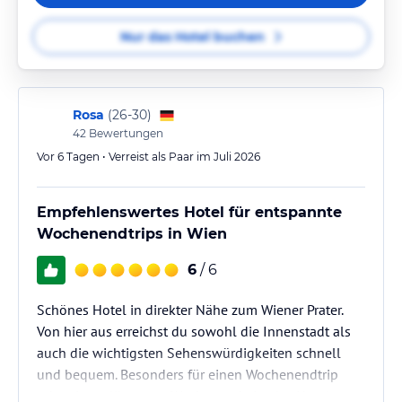
Nur das Hotel buchen
Rosa
(
26-30
)
42
Bewertungen
Vor 6 Tagen • Verreist als Paar im Juli 2026
Empfehlenswertes Hotel für entspannte
Wochenendtrips in Wien
6
/ 6
Schönes Hotel in direkter Nähe zum Wiener Prater.
Von hier aus erreichst du sowohl die Innenstadt als
auch die wichtigsten Sehenswürdigkeiten schnell
und bequem. Besonders für einen Wochenendtrip
oder ein verlängertes Wochenende ist das Hotel