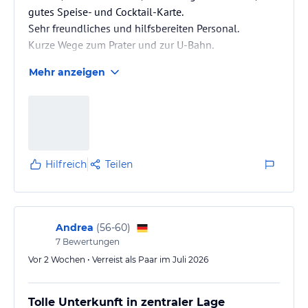
gutes Speise- und Cocktail-Karte.
Sehr freundliches und hilfsbereiten Personal.
Kurze Wege zum Prater und zur U-Bahn.
Wir werden dort nochmal Einchecken.
Mehr anzeigen
Hilfreich
Teilen
Andrea
(
56-60
)
7
Bewertungen
Vor 2 Wochen • Verreist als Paar im Juli 2026
Tolle Unterkunft in zentraler Lage