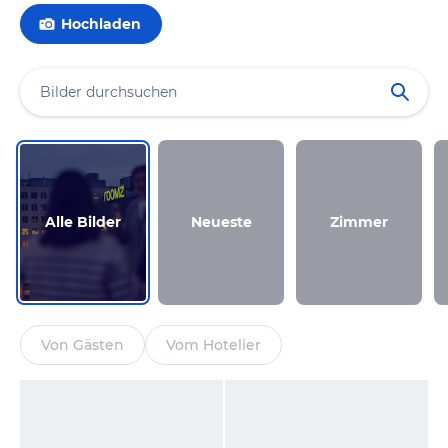
Hochladen
Alle Bilder
Neueste
Zimmer
Von Gästen
Vom Hotelier