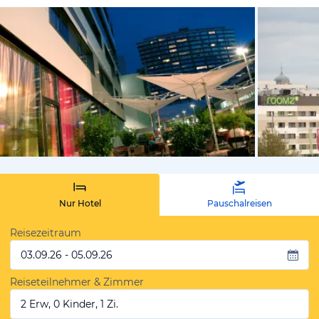
vom Hotelie
Nur Hotel
Pauschalreisen
Reisezeitraum
03.09.26 - 05.09.26
Reiseteilnehmer & Zimmer
2 Erw, 0 Kinder, 1 Zi.