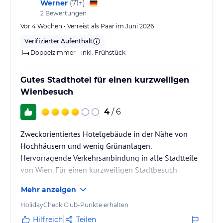
Werner
(
71+
)
2
Bewertungen
Vor 4 Wochen • Verreist als Paar im Juni 2026
Verifizierter Aufenthalt
Doppelzimmer - inkl. Frühstück
Gutes Stadthotel für einen kurzweiligen
Wienbesuch
4
/ 6
Zweckorientiertes Hotelgebäude in der Nähe von
Hochhäusern und wenig Grünanlagen.
Hervorragende Verkehrsanbindung in alle Stadtteile
von Wien. Für einen kurzweiligen Stadtbesuch
jederzeit empfehlenswert.
Mehr anzeigen
HolidayCheck Club-Punkte erhalten
Hilfreich
Teilen