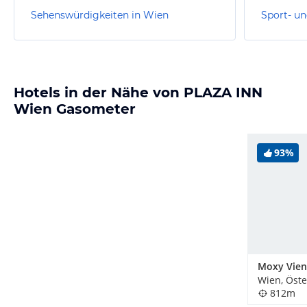
Sehenswürdigkeiten in Wien
Sport- un
Hotels in der Nähe von PLAZA INN
Wien Gasometer
93%
Wien, Öste
812m