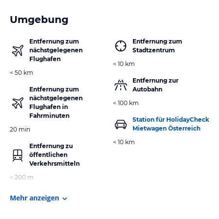
Umgebung
Entfernung zum
Entfernung zum
nächstgelegenen
Stadtzentrum
Flughafen
< 10 km
< 50 km
Entfernung zur
Entfernung zum
Autobahn
nächstgelegenen
< 100 km
Flughafen in
Fahrminuten
Station für HolidayCheck
Mietwagen Österreich
20 min
< 10 km
Entfernung zu
öffentlichen
Verkehrsmitteln
< 200 m
Mehr anzeigen