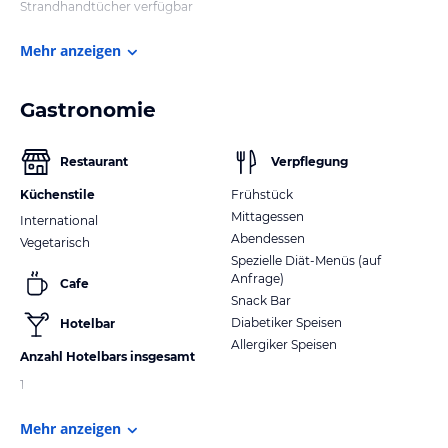
Strandhandtücher verfügbar
Mehr anzeigen
Gastronomie
Restaurant
Verpflegung
Küchenstile
Frühstück
Mittagessen
International
Abendessen
Vegetarisch
Spezielle Diät-Menüs (auf
Anfrage)
Cafe
Snack Bar
Diabetiker Speisen
Hotelbar
Allergiker Speisen
Anzahl Hotelbars insgesamt
1
Mehr anzeigen