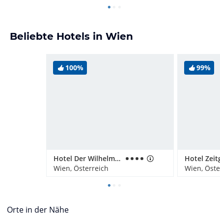
Beliebte Hotels in Wien
100%
99%
Hotel Der Wilhelmshof
Wien, Österreich
Wien, Öste
Orte in der Nähe