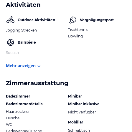
Aktivitäten
Outdoor-Aktivitäten
Vergnügungssport
Tischtennis
Jogging Strecken
Bowling
Ballspiele
Squash
Mehr anzeigen
Zimmerausstattung
Badezimmer
Minibar
Badezimmerdetails
Minibar inklusive
Haartrockner
Nicht verfügbar
Dusche
Mobiliar
WC
Schreibtisch
Badewanne/Dusche