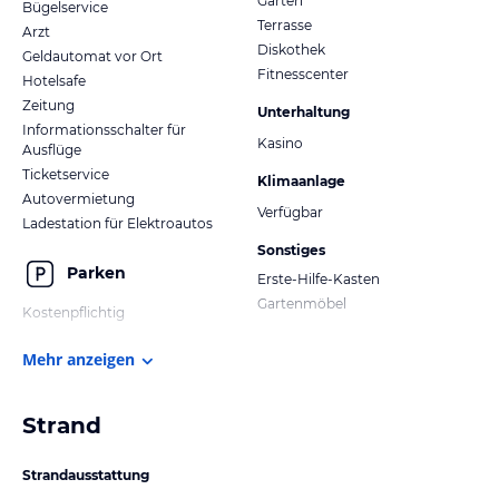
Garten
Bügelservice
Terrasse
Arzt
Diskothek
Geldautomat vor Ort
Fitnesscenter
Hotelsafe
Zeitung
Unterhaltung
Informationsschalter für
Kasino
Ausflüge
Ticketservice
Klimaanlage
Autovermietung
Verfügbar
Ladestation für Elektroautos
Sonstiges
Parken
Erste-Hilfe-Kasten
Gartenmöbel
Kostenpflichtig
Mehr anzeigen
Strand
Strandausstattung