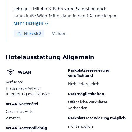
sehr gut.- Mit der S-Bahn vom Praterstern nach
Landstraße Wien-Mitte, dann in den CAT umsteigen.
Mehr anzeigen
Melden
Hilfreich
0
Hotelausstattung Allgemein
Parkplatzreservierung
WLAN
verpflichtend
Verfügbar
Nicht erforderlich
Kostenloser WLAN-
Internetzugang inklusive
Parkmöglichkeiten
Öffentliche Parkplätze
WLAN Kostenfrei
vorhanden
Gesamtes Hotel
Zimmer
Parkplatzreservierung möglich
nicht möglich
WLAN Kostenpflichtig