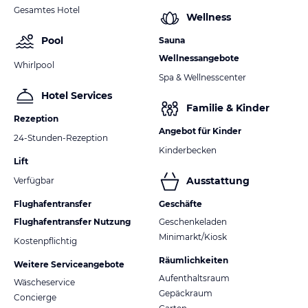
Gesamtes Hotel
Wellness
Pool
Sauna
Wellnessangebote
Whirlpool
Spa & Wellnesscenter
Hotel Services
Familie & Kinder
Rezeption
Angebot für Kinder
24-Stunden-Rezeption
Kinderbecken
Lift
Ausstattung
Verfügbar
Flughafentransfer
Geschäfte
Flughafentransfer Nutzung
Geschenkeladen
Minimarkt/Kiosk
Kostenpflichtig
Räumlichkeiten
Weitere Serviceangebote
Aufenthaltsraum
Wäscheservice
Gepäckraum
Concierge