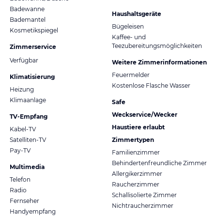
Badewanne
Haushaltsgeräte
Bademantel
Bügeleisen
Kosmetikspiegel
Kaffee- und
Teezubereitungsmöglichkeiten
Zimmerservice
Verfügbar
Weitere Zimmerinformationen
Feuermelder
Klimatisierung
Kostenlose Flasche Wasser
Heizung
Klimaanlage
Safe
Weckservice/Wecker
TV-Empfang
Haustiere erlaubt
Kabel-TV
Satelliten-TV
Zimmertypen
Pay-TV
Familienzimmer
Behindertenfreundliche Zimmer
Multimedia
Allergikerzimmer
Telefon
Raucherzimmer
Radio
Schallisolierte Zimmer
Fernseher
Nichtraucherzimmer
Handyempfang