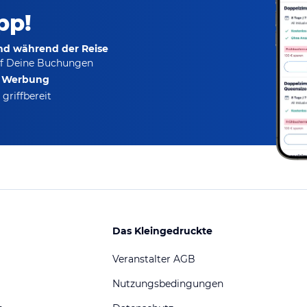
pp!
und während der Reise
f Deine Buchungen
e Werbung
griffbereit
Das Kleingedruckte
Veranstalter AGB
Nutzungsbedingungen