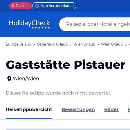
%
Deals
App herunterladen
Europa Urlaub
Österreich Urlaub
Wien Urlaub
Wien Urlaub
Gaststätte Pistauer
Wien/Wien
Dieser Reisetipp wurde noch nicht bewertet.
Reisetippübersicht
Bewertungen
Bilder