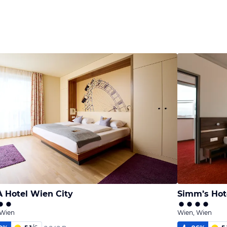
 Hotel Wien City
Simm’s Hote
 Wien
Wien, Wien