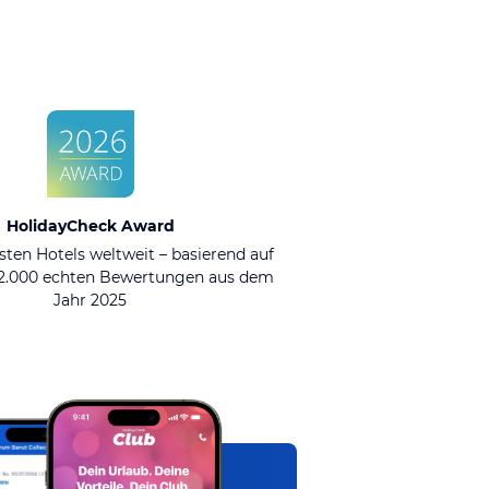
HolidayCheck Award
sten Hotels weltweit – basierend auf
92.000 echten Bewertungen aus dem
Jahr 2025