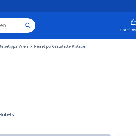
Hotel be
Reisetipps Wien
Reisetipp Gaststätte Pistauer
Hotels