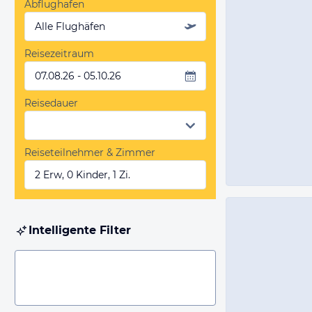
Abflughafen
Alle Flughäfen
Reisezeitraum
07.08.26 - 05.10.26
Reisedauer
Reiseteilnehmer & Zimmer
2 Erw, 0 Kinder, 1 Zi.
Intelligente Filter