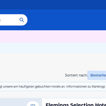
Sortiert nach:
Bestselle
eigt unsere am häufigsten gebuchten Hotels an. Informationen zu Rankin
Flemings Selection Hot