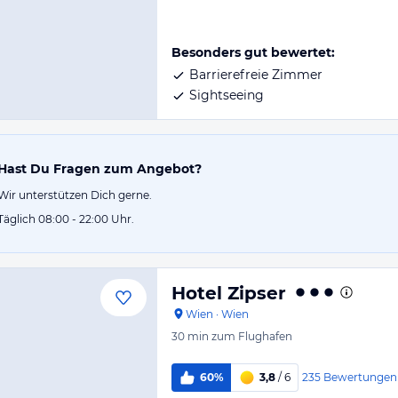
Besonders gut bewertet:
Barrierefreie Zimmer
Sightseeing
Hast Du Fragen zum Angebot?
Wir unterstützen Dich gerne.
Täglich 08:00 - 22:00 Uhr.
Hotel Zipser
Wien
·
Wien
30 min
zum Flughafen
235
Bewertungen
60%
3,8
/ 6