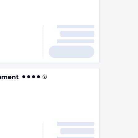
iament