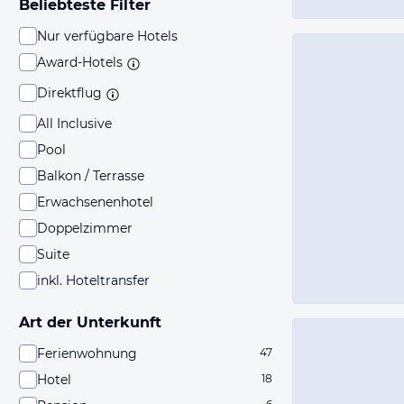
Beliebteste Filter
Nur verfügbare Hotels
Award-Hotels
Direktflug
All Inclusive
Pool
Balkon / Terrasse
Erwachsenenhotel
Doppelzimmer
Suite
inkl. Hoteltransfer
Art der Unterkunft
Ferienwohnung
47
Hotel
18