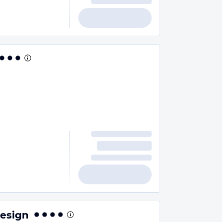
Design