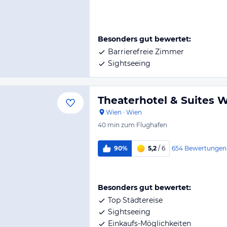
Besonders gut bewertet:
Barrierefreie Zimmer
Sightseeing
Theaterhotel & Suites 
Wien
·
Wien
40 min
zum Flughafen
654
Bewertungen
90%
5,2
/ 6
Besonders gut bewertet:
Top Städtereise
Sightseeing
Einkaufs-Möglichkeiten