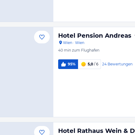
Hotel Pension Andreas
Wien
·
Wien
40 min
zum Flughafen
24
Bewertungen
95%
5,0
/ 6
Hotel Rathaus Wein & 