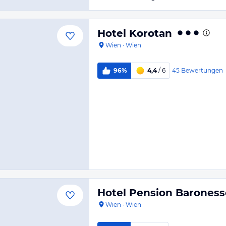
Hotel Korotan
Wien
·
Wien
45
Bewertungen
96%
4,4
/ 6
Hotel Pension Baroness
Wien
·
Wien