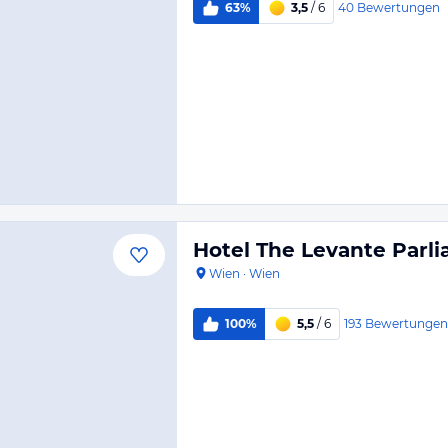
40
Bewertungen
63%
3,5
/ 6
Hotel The Levante Parl
Wien
·
Wien
193
Bewertungen
100%
5,5
/ 6