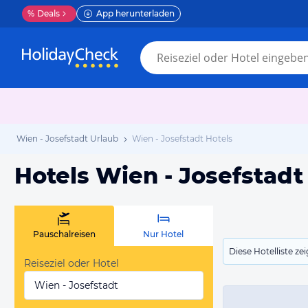
%
Deals
App herunterladen
Wien - Josefstadt Urlaub
Wien - Josefstadt Hotels
Hotels Wien - Josefstadt
Pauschalreisen
Nur Hotel
Diese Hotelliste z
Reiseziel oder Hotel
Wien - Josefstadt