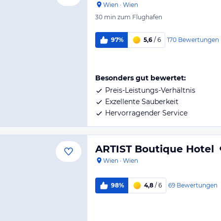
Wien
·
Wien
30 min
zum Flughafen
170
Bewertungen
97%
5,6
/ 6
Besonders gut bewertet:
Preis-Leistungs-Verhältnis
Exzellente Sauberkeit
Hervorragender Service
ARTIST Boutique Hotel
Wien
·
Wien
69
Bewertungen
98%
4,8
/ 6