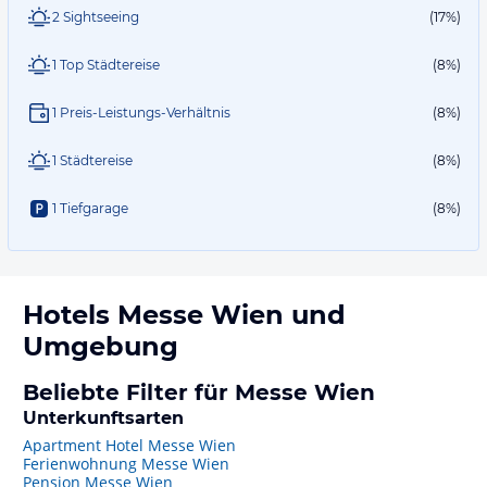
2 Sightseeing
(17%)
1 Top Städtereise
(8%)
1 Preis-Leistungs-Verhältnis
(8%)
1 Städtereise
(8%)
1 Tiefgarage
(8%)
Hotels
Messe Wien
und
Umgebung
Beliebte Filter für Messe Wien
Unterkunftsarten
Apartment Hotel Messe Wien
Ferienwohnung Messe Wien
Pension Messe Wien