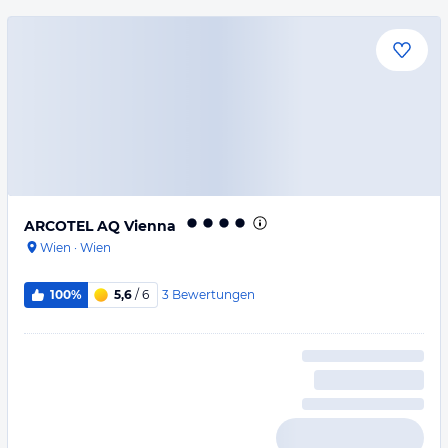
ARCOTEL AQ Vienna
Wien
·
Wien
3
Bewertungen
100%
5,6
/ 6