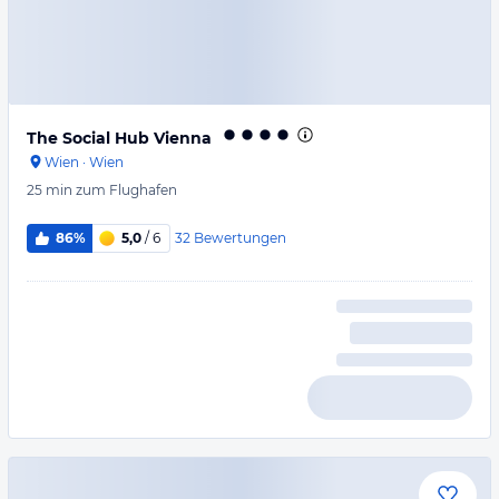
The Social Hub Vienna
Wien
·
Wien
25 min
zum Flughafen
32
Bewertungen
86%
5,0
/ 6