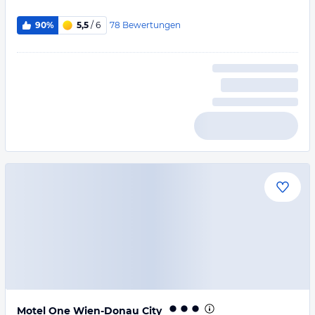
78
Bewertungen
90%
5,5
/ 6
Motel One Wien-Donau City