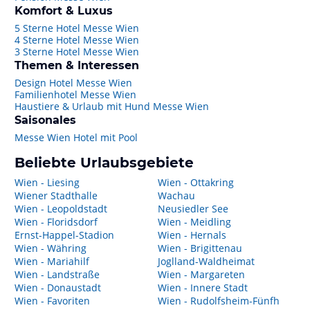
Komfort & Luxus
5 Sterne Hotel Messe Wien
4 Sterne Hotel Messe Wien
3 Sterne Hotel Messe Wien
Themen & Interessen
Design Hotel Messe Wien
Familienhotel Messe Wien
Haustiere & Urlaub mit Hund Messe Wien
Saisonales
Messe Wien Hotel mit Pool
Beliebte Urlaubsgebiete
Wien - Liesing
Wien - Ottakring
Wiener Stadthalle
Wachau
Wien - Leopoldstadt
Neusiedler See
Wien - Floridsdorf
Wien - Meidling
Ernst-Happel-Stadion
Wien - Hernals
Wien - Währing
Wien - Brigittenau
Wien - Mariahilf
Joglland-Waldheimat
Wien - Landstraße
Wien - Margareten
Wien - Donaustadt
Wien - Innere Stadt
Wien - Favoriten
Wien - Rudolfsheim-Fünfh