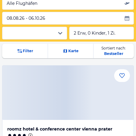
Alle Flughäfen
08.08.26 - 06.10.26
2 Erw, 0 Kinder, 1 Zi.
Sortiert nach:
Filter
Karte
Bestseller
roomz hotel & conference center vienna prater