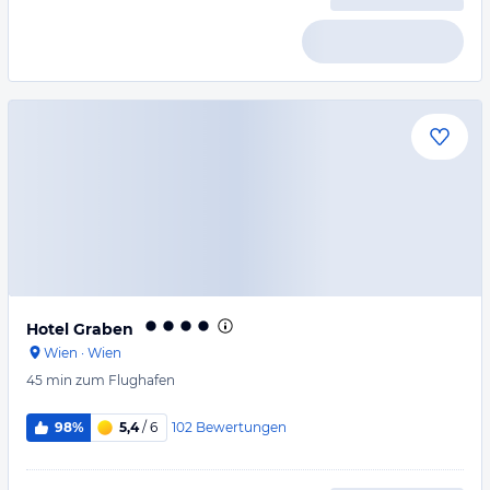
Hotel Graben
Wien
·
Wien
45 min
zum Flughafen
102
Bewertungen
98%
5,4
/ 6