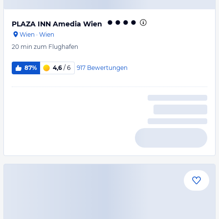
PLAZA INN Amedia Wien
Wien
·
Wien
20 min
zum Flughafen
917
Bewertungen
87%
4,6
/ 6