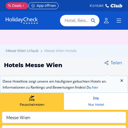
%
Deals
App öffnen
Kontakt
Hotel, Reiseziel
Messe Wien Urlaub
Messe Wien Hotels
Teilen
Hotels Messe Wien
Diese Hotelliste zeigt unsere am häufigsten gebuchten Hotels an.
Informationen zu Rankings und Bewertungen findest Du
hier
Pauschalreisen
Nur Hotel
Messe Wien