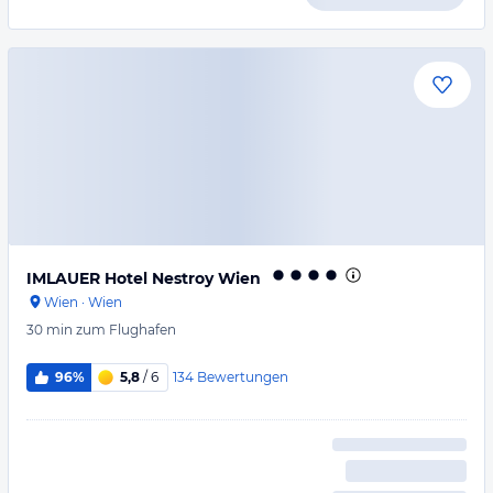
IMLAUER Hotel Nestroy Wien
Wien
·
Wien
30 min
zum Flughafen
134
Bewertungen
96%
5,8
/ 6