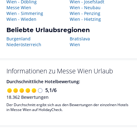
Wien - Döbling
Wien - Josefstadt
Messe Wien
Wien - Neubau
Wien - Simmering
Wien - Penzing
Wien - Wieden
Wien - Hietzing
Beliebte Urlaubsregionen
Burgenland
Bratislava
Niederösterreich
Wien
Informationen zu
Messe Wien
Urlaub
Durchschnittliche Hotelbewertung:
5,1
/
6
18.362
Bewertungen
Der Durchschnitt ergibt sich aus den Bewertungen der einzelnen Hotels
in Messe Wien auf HolidayCheck.