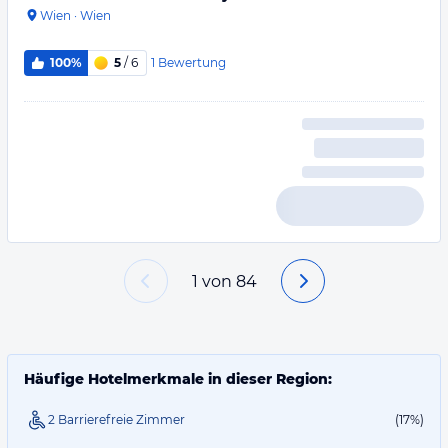
Wien
·
Wien
1
Bewertung
100%
5
/ 6
1
von
84
Häufige Hotelmerkmale in dieser Region:
2 Barrierefreie Zimmer
(17%)