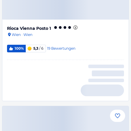
Rioca Vienna Posto 1
Wien
·
Wien
19
Bewertungen
100%
5,3
/ 6