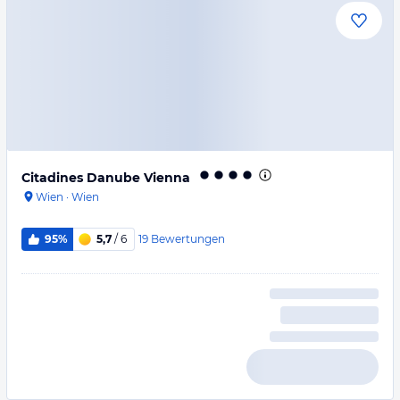
Citadines Danube Vienna
Wien
·
Wien
19
Bewertungen
95%
5,7
/ 6