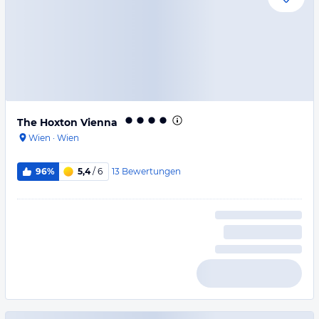
The Hoxton Vienna
Wien
·
Wien
13
Bewertungen
96%
5,4
/ 6