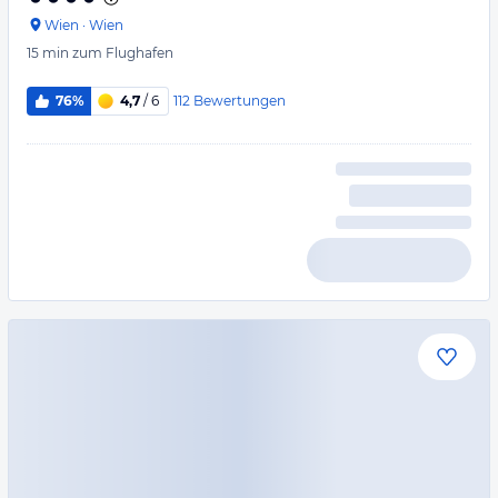
Wien
·
Wien
15 min
zum Flughafen
112
Bewertungen
76%
4,7
/ 6