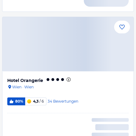
Hotel Orangerie
Wien
·
Wien
34
Bewertungen
80%
4,3
/ 6