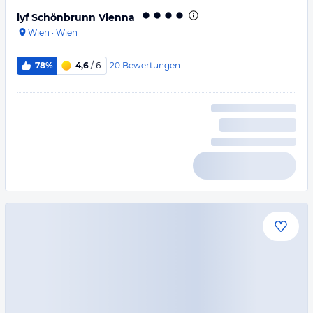
lyf Schönbrunn Vienna
Wien
·
Wien
20
Bewertungen
78%
4,6
/ 6