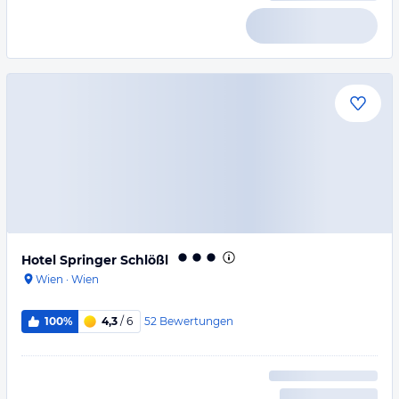
Hotel Springer Schlößl
Wien
·
Wien
52
Bewertungen
100%
4,3
/ 6