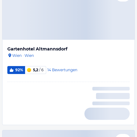
Gartenhotel Altmannsdorf
Wien
·
Wien
14
Bewertungen
92%
5,2
/ 6