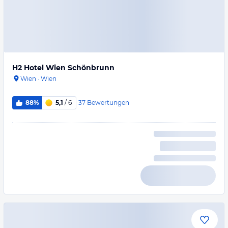
H2 Hotel Wien Schönbrunn
Wien
·
Wien
37
Bewertungen
88%
5,1
/ 6