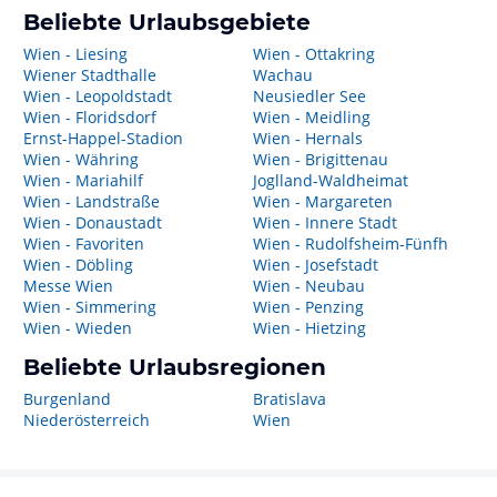
Beliebte Urlaubsgebiete
Wien - Liesing
Wien - Ottakring
Wiener Stadthalle
Wachau
Wien - Leopoldstadt
Neusiedler See
Wien - Floridsdorf
Wien - Meidling
Ernst-Happel-Stadion
Wien - Hernals
Wien - Währing
Wien - Brigittenau
Wien - Mariahilf
Joglland-Waldheimat
Wien - Landstraße
Wien - Margareten
Wien - Donaustadt
Wien - Innere Stadt
Wien - Favoriten
Wien - Rudolfsheim-Fünfh
Wien - Döbling
Wien - Josefstadt
Messe Wien
Wien - Neubau
Wien - Simmering
Wien - Penzing
Wien - Wieden
Wien - Hietzing
Beliebte Urlaubsregionen
Burgenland
Bratislava
Niederösterreich
Wien