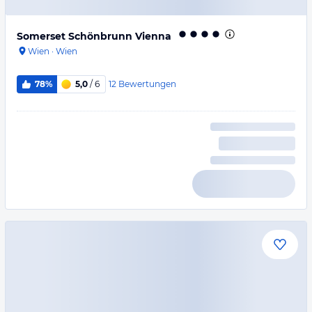
Somerset Schönbrunn Vienna
Wien
·
Wien
12
Bewertungen
78%
5,0
/ 6