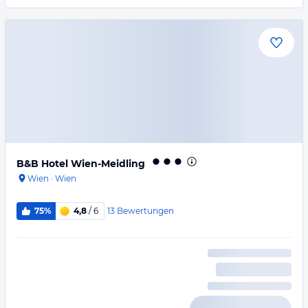
B&B Hotel Wien-Meidling
Wien
·
Wien
13
Bewertungen
75%
4,8
/ 6