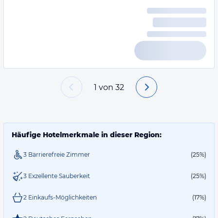
1
von
32
Häufige Hotelmerkmale in dieser Region:
3 Barrierefreie Zimmer
(25%)
3 Exzellente Sauberkeit
(25%)
2 Einkaufs-Möglichkeiten
(17%)