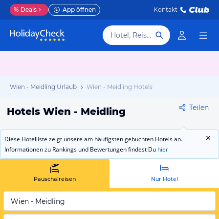
%
Deals
App öffnen
Kontakt
Hotel, Reiseziel
Wien - Meidling Urlaub
Wien - Meidling Hotels
Teilen
Hotels Wien - Meidling
Diese Hotelliste zeigt unsere am häufigsten gebuchten Hotels an.
Informationen zu Rankings und Bewertungen findest Du
hier
Pauschalreisen
Nur Hotel
Wien - Meidling