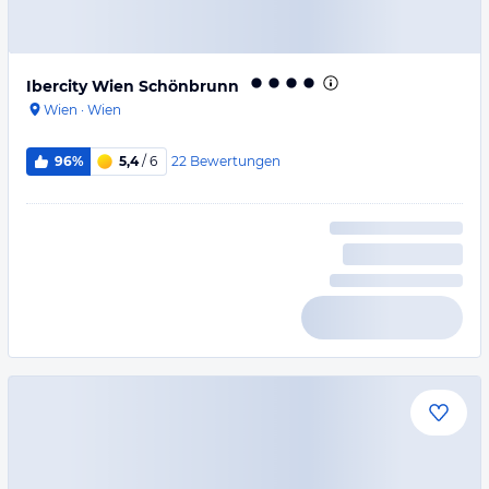
Ibercity Wien Schönbrunn
Wien
·
Wien
22
Bewertungen
96%
5,4
/ 6