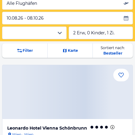
Alle Flughäfen
10.08.26 - 08.10.26
2 Erw, 0 Kinder, 1 Zi.
Sortiert nach:
Filter
Karte
Bestseller
Leonardo Hotel Vienna Schönbrunn
Wien
·
Wien