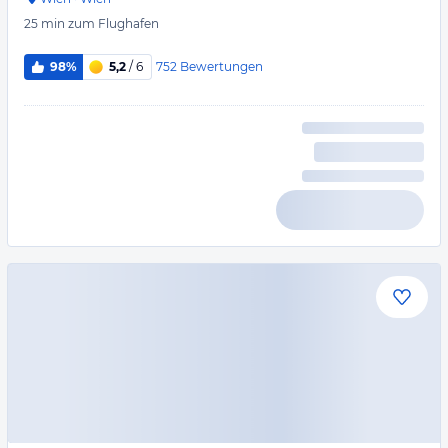
25 min
zum Flughafen
752
Bewertungen
98%
5,2
/ 6