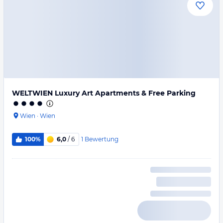
WELTWIEN Luxury Art Apartments & Free Parking
Wien
·
Wien
1
Bewertung
100%
6,0
/ 6