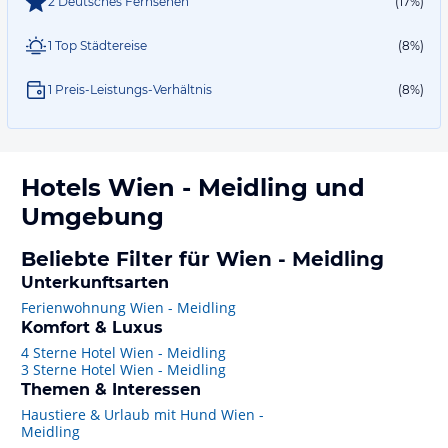
2 Deutsches Fernsehen
(17%)
1 Top Städtereise
(8%)
1 Preis-Leistungs-Verhältnis
(8%)
Hotels
Wien - Meidling
und
Umgebung
Beliebte Filter für Wien - Meidling
Unterkunftsarten
Ferienwohnung Wien - Meidling
Komfort & Luxus
4 Sterne Hotel Wien - Meidling
3 Sterne Hotel Wien - Meidling
Themen & Interessen
Haustiere & Urlaub mit Hund Wien -
Meidling