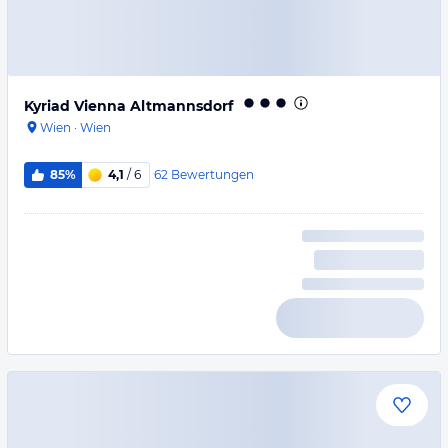
Kyriad Vienna Altmannsdorf
Wien
·
Wien
62
Bewertungen
85%
4,1
/ 6