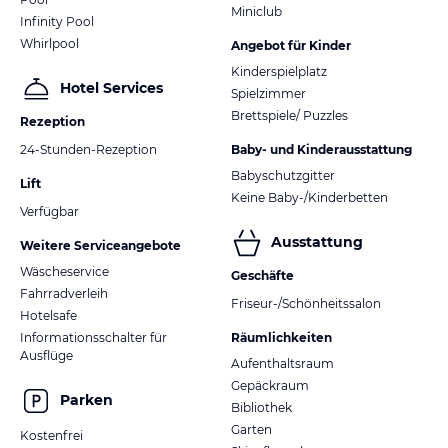
Miniclub
Infinity Pool
Whirlpool
Angebot für Kinder
Kinderspielplatz
Hotel Services
Spielzimmer
Brettspiele/ Puzzles
Rezeption
24-Stunden-Rezeption
Baby- und Kinderausstattung
Babyschutzgitter
Lift
Keine Baby-/Kinderbetten
Verfügbar
Ausstattung
Weitere Serviceangebote
Wäscheservice
Geschäfte
Fahrradverleih
Friseur-/Schönheitssalon
Hotelsafe
Informationsschalter für
Räumlichkeiten
Ausflüge
Aufenthaltsraum
Gepäckraum
Parken
Bibliothek
Garten
Kostenfrei