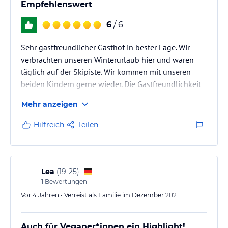
Empfehlenswert
6
/ 6
Sehr gastfreundlicher Gasthof in bester Lage. Wir
verbrachten unseren Winterurlaub hier und waren
täglich auf der Skipiste. Wir kommen mit unseren
beiden Kindern gerne wieder. Die Gastfreundlichkeit
möchten wir besonders hervorheben.
Mehr anzeigen
Hilfreich
Teilen
Lea
(
19-25
)
1
Bewertungen
Vor 4 Jahren • Verreist als Familie im Dezember 2021
Auch für Veganer*innen ein Highlight!