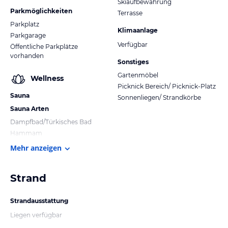
Skiaufbewahrung
Parkmöglichkeiten
Terrasse
Parkplatz
Klimaanlage
Parkgarage
Verfügbar
Öffentliche Parkplätze
vorhanden
Sonstiges
Gartenmöbel
Wellness
Picknick Bereich/ Picknick-Platz
Sauna
Sonnenliegen/ Strandkörbe
Sauna Arten
Dampfbad/Türkisches Bad
Hammam
Mehr anzeigen
Strand
Strandausstattung
Liegen verfügbar