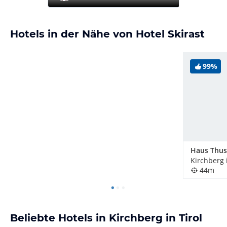
Hotels in der Nähe von Hotel Skirast
99%
Kirchberg i
44m
Beliebte Hotels in Kirchberg in Tirol