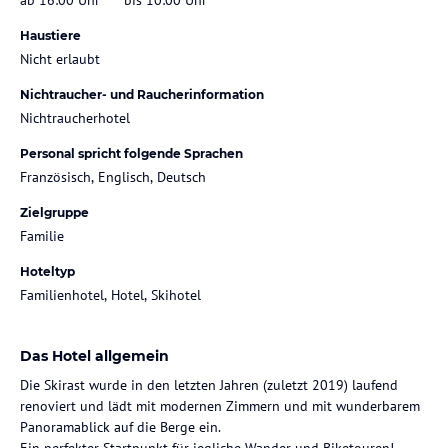
Haustiere
Nicht erlaubt
Nichtraucher- und Raucherinformation
Nichtraucherhotel
Personal spricht folgende Sprachen
Französisch, Englisch, Deutsch
Zielgruppe
Familie
Hoteltyp
Familienhotel, Hotel, Skihotel
Das Hotel allgemein
Die Skirast wurde in den letzten Jahren (zuletzt 2019) laufend
renoviert und lädt mit modernen Zimmern und mit wunderbarem
Panoramablick auf die Berge ein.
Ein perfekter Startpunkt für jegliche Wander und Biketouren!