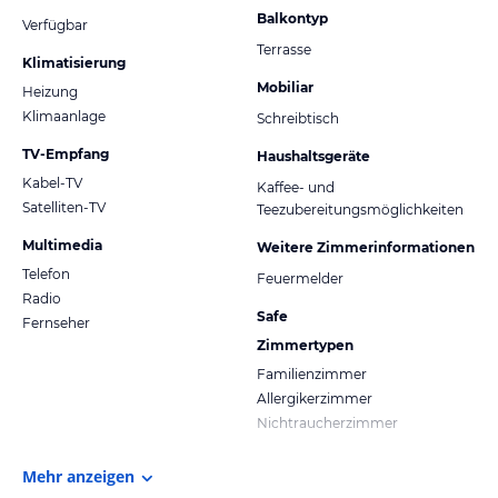
Balkontyp
Verfügbar
Terrasse
Klimatisierung
Mobiliar
Heizung
Klimaanlage
Schreibtisch
TV-Empfang
Haushaltsgeräte
Kabel-TV
Kaffee- und
Satelliten-TV
Teezubereitungsmöglichkeiten
Multimedia
Weitere Zimmerinformationen
Telefon
Feuermelder
Radio
Safe
Fernseher
Zimmertypen
Familienzimmer
Allergikerzimmer
Nichtraucherzimmer
Mehr anzeigen