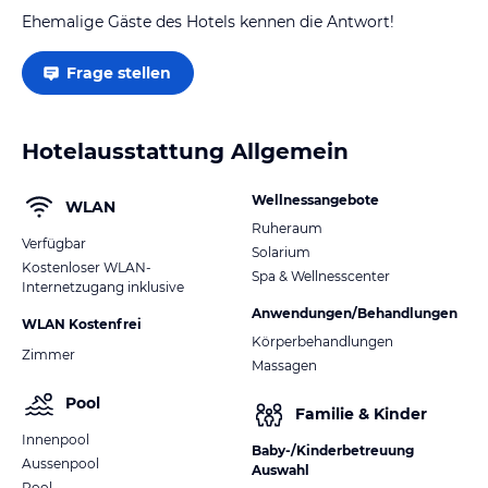
Ehemalige Gäste des Hotels kennen die Antwort!
Frage stellen
Hotelausstattung Allgemein
Wellnessangebote
WLAN
Ruheraum
Verfügbar
Solarium
Kostenloser WLAN-
Spa & Wellnesscenter
Internetzugang inklusive
Anwendungen/Behandlungen
WLAN Kostenfrei
Körperbehandlungen
Zimmer
Massagen
Pool
Familie & Kinder
Innenpool
Baby-/Kinderbetreuung
Aussenpool
Auswahl
Pool