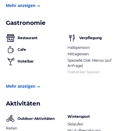
Mehr anzeigen
Gastronomie
Restaurant
Verpflegung
Halbpension
Cafe
Mittagessen
Spezielle Diät-Menüs (auf
Hotelbar
Anfrage)
Diabetiker Speisen
Mehr anzeigen
Aktivitäten
Wintersport
Outdoor-Aktivitäten
Skilaufen
Reiten
Ski-Aufbewahrung