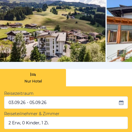
vom Hotelie
Nur Hotel
Reisezeitraum
03.09.26 - 05.09.26
Reiseteilnehmer & Zimmer
2 Erw, 0 Kinder, 1 Zi.