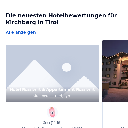
Die neuesten Hotelbewertungen für
Kirchberg in Tirol
Alle anzeigen
Hotel Rösslwirt & Appartement Rösslwirt
Kirchberg in Tirol, Tyrol
Josi
(14-18)