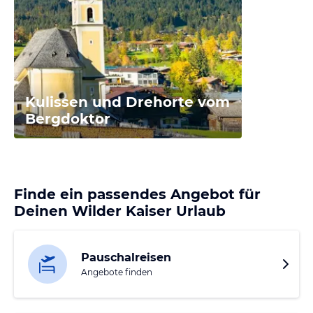
Kulissen und Drehorte vom
Bergdoktor
Finde ein passendes Angebot für
Deinen Wilder Kaiser Urlaub
Pauschalreisen
Angebote finden