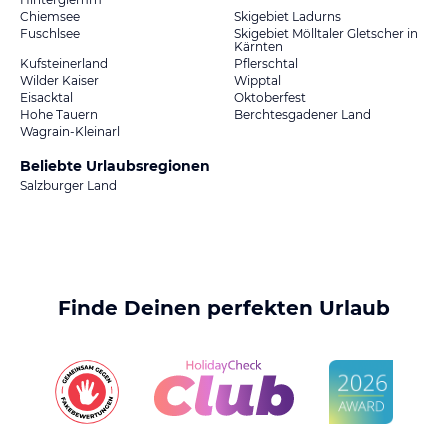
Chiemsee
Skigebiet Ladurns
Fuschlsee
Skigebiet Mölltaler Gletscher in
Kärnten
Kufsteinerland
Pflerschtal
Wilder Kaiser
Wipptal
Eisacktal
Oktoberfest
Hohe Tauern
Berchtesgadener Land
Wagrain-Kleinarl
Beliebte Urlaubsregionen
Salzburger Land
Finde Deinen perfekten Urlaub