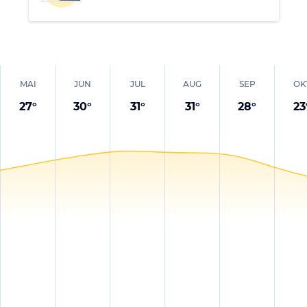
MAI
JUN
JUL
AUG
SEP
OK
27
°
30
°
31
°
31
°
28
°
23