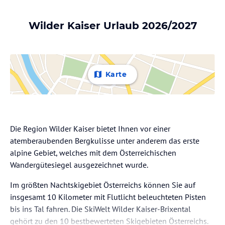
Wilder Kaiser Urlaub 2026/2027
Karte
Die Region Wilder Kaiser bietet Ihnen vor einer
atemberaubenden Bergkulisse unter anderem das erste
alpine Gebiet, welches mit dem Österreichischen
Wandergütesiegel ausgezeichnet wurde.
Im größten Nachtskigebiet Österreichs können Sie auf
insgesamt 10 Kilometer mit Flutlicht beleuchteten Pisten
bis ins Tal fahren. Die SkiWelt Wilder Kaiser-Brixental
gehört zu den 10 bestbewerteten Skigebieten Österreichs.