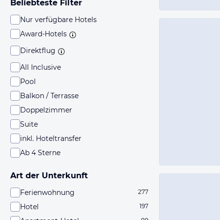
Beliebteste Filter
Nur verfügbare Hotels
Award-Hotels
Direktflug
All Inclusive
Pool
Balkon / Terrasse
Doppelzimmer
Suite
inkl. Hoteltransfer
Ab 4 Sterne
Art der Unterkunft
Ferienwohnung
277
Hotel
197