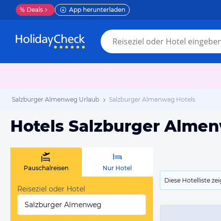
%
Deals
App herunterladen
Salzburger Almenweg Urlaub
Salzburger Almenweg Hotels
Hotels Salzburger Alme
Pauschalreisen
Nur Hotel
Diese Hotelliste z
Reiseziel oder Hotel
Salzburger Almenweg