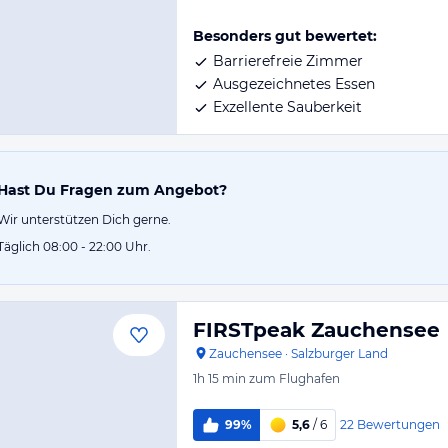
Besonders gut bewertet:
Barrierefreie Zimmer
Ausgezeichnetes Essen
Exzellente Sauberkeit
Hast Du Fragen zum Angebot?
Wir unterstützen Dich gerne.
Täglich 08:00 - 22:00 Uhr.
FIRSTpeak Zauchensee
Zauchensee
·
Salzburger Land
1h 15 min
zum Flughafen
22
Bewertungen
99%
5,6
/ 6