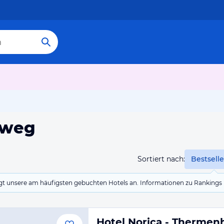
nweg
Sortiert nach:
Bestselle
eigt unsere am häufigsten gebuchten Hotels an. Informationen zu Rankin
Hotel Norica - Thermenh