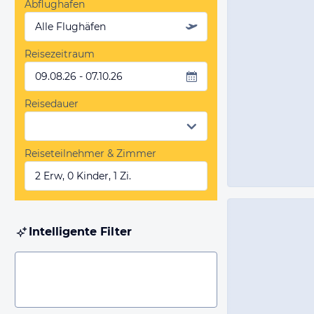
Abflughafen
Alle Flughäfen
Reisezeitraum
09.08.26 - 07.10.26
Reisedauer
Reiseteilnehmer & Zimmer
2 Erw, 0 Kinder, 1 Zi.
Intelligente Filter