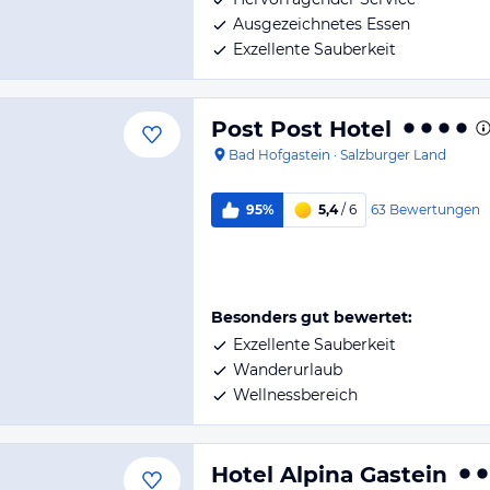
Ausgezeichnetes Essen
Exzellente Sauberkeit
Post Post Hotel
Bad Hofgastein
·
Salzburger Land
63
Bewertungen
95%
5,4
/ 6
Besonders gut bewertet:
Exzellente Sauberkeit
Wanderurlaub
Wellnessbereich
Hotel Alpina Gastein