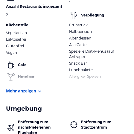
1
Anzahl Restaurants insgesamt
2
Verpflegung
Küchenstile
Frühstück
Halbpension
Vegetarisch
Abendessen
Laktosefrei
A la Carte
Glutenfrei
Spezielle Diät-Menüs (auf
Vegan
Anfrage)
Snack Bar
Cafe
Lunchpakete
Allergiker Speisen
Hotelbar
Mehr anzeigen
Umgebung
Entfernung zum
Entfernung zum
nächstgelegenen
Stadtzentrum
Flughafen