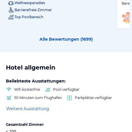
Wellnessparadies
Berei
Barrierefreie Zimmer
Top Poolbereich
Alle Bewertungen (
1699
)
Hotel allgemein
Beliebteste Ausstattungen:
Wifi kostenfrei
Pool verfügbar
50 Minuten zum Flughafen
Parkplätze verfügbar
Weitere Ausstattung
Gesamtzahl Zimmer
< 200