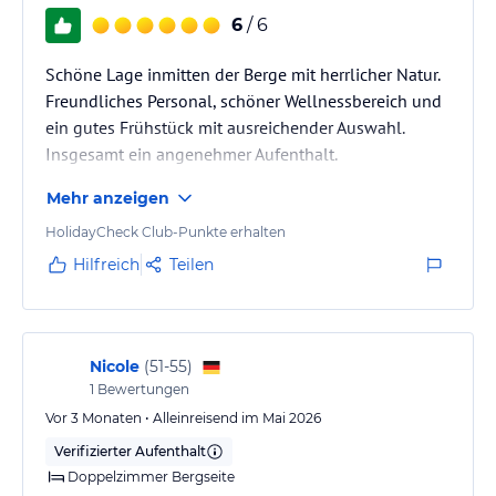
6
/ 6
Schöne Lage inmitten der Berge mit herrlicher Natur.
Freundliches Personal, schöner Wellnessbereich und
ein gutes Frühstück mit ausreichender Auswahl.
Insgesamt ein angenehmer Aufenthalt.
Mehr anzeigen
HolidayCheck Club-Punkte erhalten
Hilfreich
Teilen
Nicole
(
51-55
)
1
Bewertungen
Vor 3 Monaten • Alleinreisend im Mai 2026
Verifizierter Aufenthalt
Doppelzimmer Bergseite