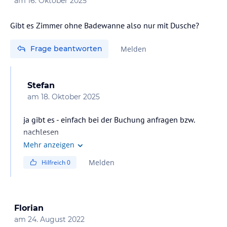
am
16. Oktober 2025
Gibt es Zimmer ohne Badewanne also nur mit Dusche?
Frage beantworten
Melden
Stefan
am
18. Oktober 2025
ja gibt es - einfach bei der Buchung anfragen bzw.
nachlesen
Mehr anzeigen
Melden
Hilfreich
0
Florian
am
24. August 2022