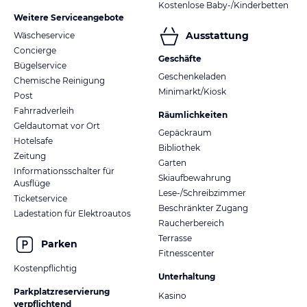
Kostenlose Baby-/Kinderbetten
Weitere Serviceangebote
Ausstattung
Wäscheservice
Concierge
Geschäfte
Bügelservice
Geschenkeladen
Chemische Reinigung
Minimarkt/Kiosk
Post
Fahrradverleih
Räumlichkeiten
Geldautomat vor Ort
Gepäckraum
Hotelsafe
Bibliothek
Zeitung
Garten
Informationsschalter für
Skiaufbewahrung
Ausflüge
Lese-/Schreibzimmer
Ticketservice
Beschränkter Zugang
Ladestation für Elektroautos
Raucherbereich
Terrasse
Parken
Fitnesscenter
Kostenpflichtig
Unterhaltung
Parkplatzreservierung
Kasino
verpflichtend