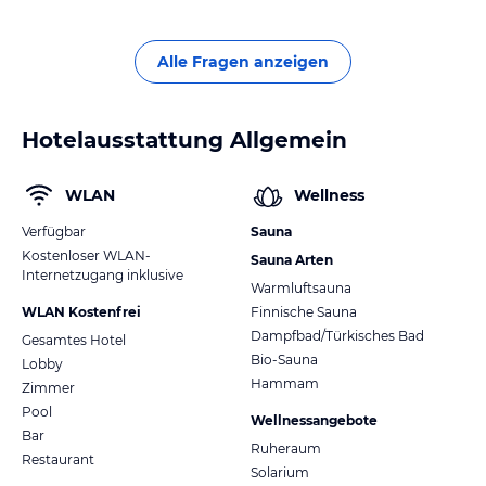
Alle Fragen anzeigen
Hotelausstattung Allgemein
WLAN
Wellness
Verfügbar
Sauna
Kostenloser WLAN-
Sauna Arten
Internetzugang inklusive
Warmluftsauna
WLAN Kostenfrei
Finnische Sauna
Dampfbad/Türkisches Bad
Gesamtes Hotel
Bio-Sauna
Lobby
Hammam
Zimmer
Pool
Wellnessangebote
Bar
Ruheraum
Restaurant
Solarium