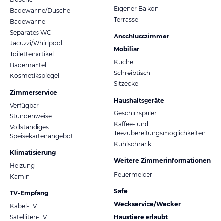
Eigener Balkon
Badewanne/Dusche
Terrasse
Badewanne
Separates WC
Anschlusszimmer
Jacuzzi/Whirlpool
Mobiliar
Toilettenartikel
Küche
Bademantel
Schreibtisch
Kosmetikspiegel
Sitzecke
Zimmerservice
Haushaltsgeräte
Verfügbar
Geschirrspüler
Stundenweise
Kaffee- und
Vollständiges
Teezubereitungsmöglichkeiten
Speisekartenangebot
Kühlschrank
Klimatisierung
Weitere Zimmerinformationen
Heizung
Feuermelder
Kamin
Safe
TV-Empfang
Weckservice/Wecker
Kabel-TV
Satelliten-TV
Haustiere erlaubt