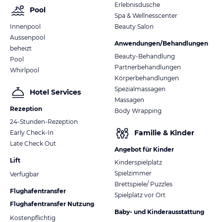
Erlebnisdusche
Pool
Spa & Wellnesscenter
Innenpool
Beauty Salon
Aussenpool
Anwendungen/Behandlungen
beheizt
Beauty-Behandlung
Pool
Partnerbehandlungen
Whirlpool
Körperbehandlungen
Spezialmassagen
Hotel Services
Massagen
Rezeption
Body Wrapping
24-Stunden-Rezeption
Familie & Kinder
Early Check-In
Late Check Out
Angebot für Kinder
Lift
Kinderspielplatz
Spielzimmer
Verfügbar
Brettspiele/ Puzzles
Flughafentransfer
Spielplatz vor Ort
Flughafentransfer Nutzung
Baby- und Kinderausstattung
Kostenpflichtig