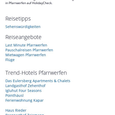
in Pfarrwerfen auf HolidayCheck.
Reisetipps
Sehenswürdigkeiten
Reiseangebote
Last Minute Pfarrwerfen
Pauschalreisen Pfarrwerfen
Mietwagen Pfarrwerfen
Flüge
Trend-Hotels
Pfarrwerfen
Das Eulersberg Apartments & Chalets
Landgasthof Zehenthof
Igluhut Four Seasons
Pointhäusl
Ferienwohnung Kapar
Haus Rieder