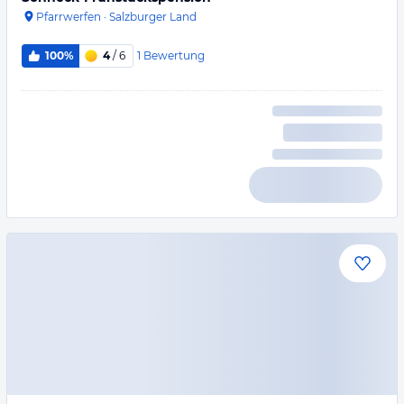
Pfarrwerfen
·
Salzburger Land
1
Bewertung
100%
4
/ 6