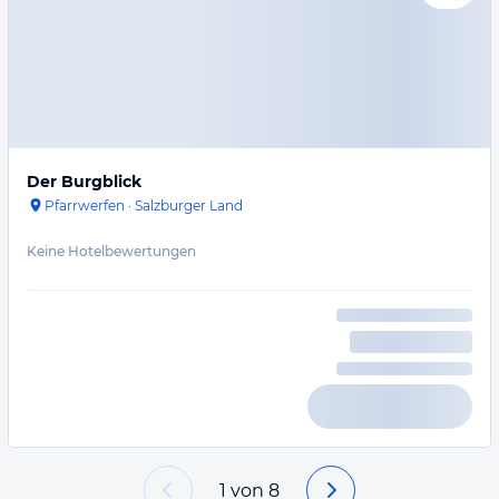
Der Burgblick
Pfarrwerfen
·
Salzburger Land
Keine Hotelbewertungen
1
von
8