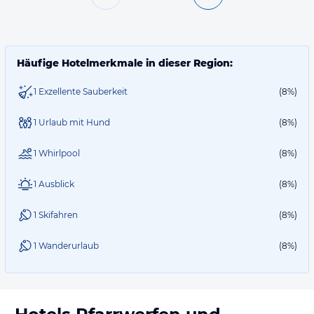
Häufige Hotelmerkmale in dieser Region:
1 Exzellente Sauberkeit
(8%)
1 Urlaub mit Hund
(8%)
1 Whirlpool
(8%)
1 Ausblick
(8%)
1 Skifahren
(8%)
1 Wanderurlaub
(8%)