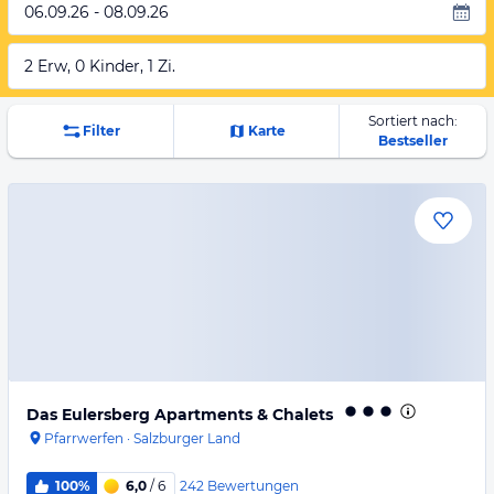
06.09.26 - 08.09.26
2 Erw, 0 Kinder, 1 Zi.
Sortiert nach:
Filter
Karte
Bestseller
Das Eulersberg Apartments & Chalets
Pfarrwerfen
·
Salzburger Land
242
Bewertungen
100%
6,0
/ 6