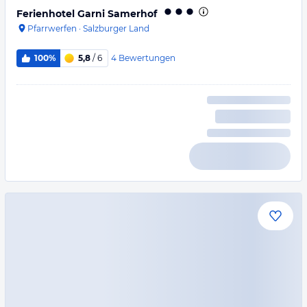
Ferienhotel Garni Samerhof
Pfarrwerfen
·
Salzburger Land
4
Bewertungen
100%
5,8
/ 6