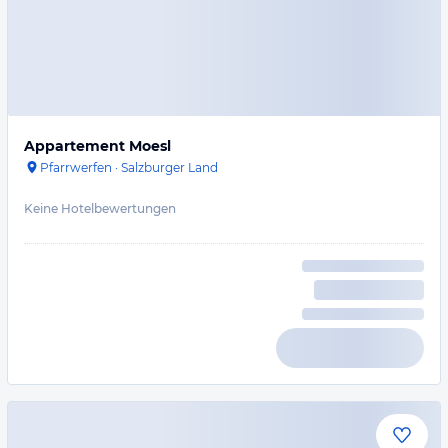
Appartement Moesl
Pfarrwerfen
·
Salzburger Land
Keine Hotelbewertungen