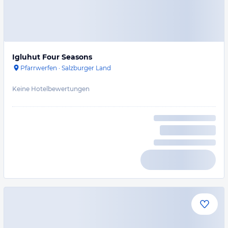
Igluhut Four Seasons
Pfarrwerfen
·
Salzburger Land
Keine Hotelbewertungen