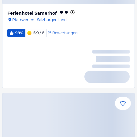
Ferienhotel Samerhof
Pfarrwerfen
·
Salzburger Land
15
Bewertungen
99%
5,9
/ 6