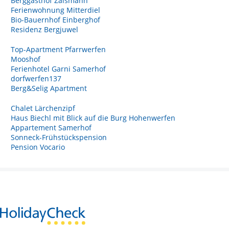
Berggasthof Zaismann
Ferienwohnung Mitterdiel
Bio-Bauernhof Einberghof
Residenz Bergjuwel
Top-Apartment Pfarrwerfen
Mooshof
Ferienhotel Garni Samerhof
dorfwerfen137
Berg&Selig Apartment
Chalet Lärchenzipf
Haus Biechl mit Blick auf die Burg Hohenwerfen
Appartement Samerhof
Sonneck-Frühstückspension
Pension Vocario