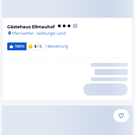
Gästehaus Ellmauhof
Pfarrwerfen
·
Salzburger Land
1
Bewertung
100%
5
/ 6