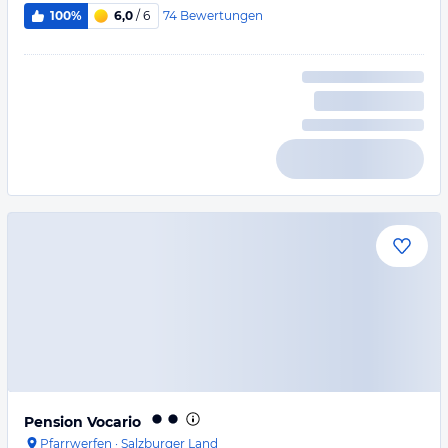
74
Bewertungen
100%
6,0
/ 6
Pension Vocario
Pfarrwerfen
·
Salzburger Land