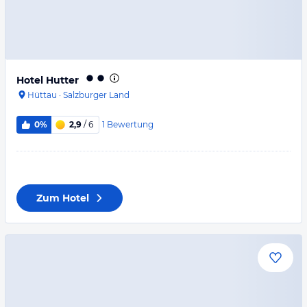
Hotel Hutter
Hüttau
·
Salzburger Land
1
Bewertung
0%
2,9
/ 6
Zum Hotel