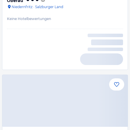
Oberau
Niedernfritz
·
Salzburger Land
Keine Hotelbewertungen