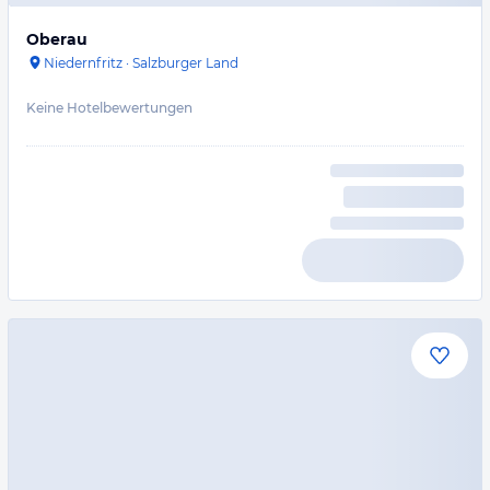
Oberau
Niedernfritz
·
Salzburger Land
Keine Hotelbewertungen