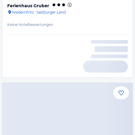
Ferienhaus Gruber
Niedernfritz
·
Salzburger Land
Keine Hotelbewertungen