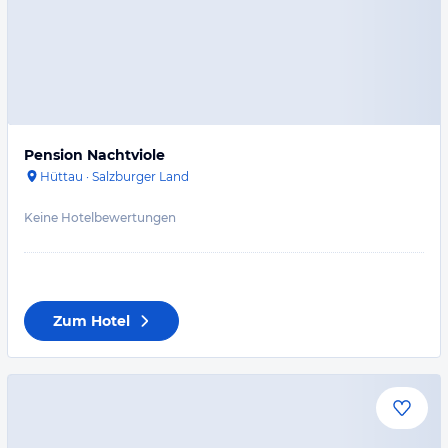
Pension Nachtviole
Hüttau
·
Salzburger Land
Keine Hotelbewertungen
Zum Hotel