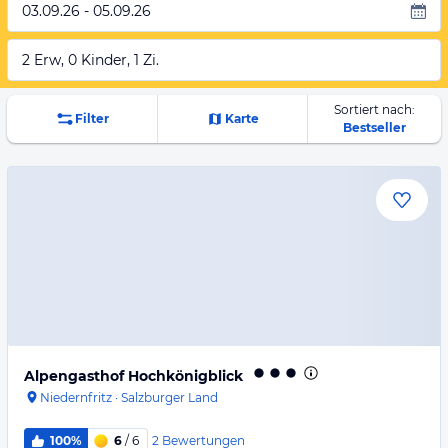
03.09.26 - 05.09.26
2 Erw, 0 Kinder, 1 Zi.
Sortiert nach:
Filter
Karte
Bestseller
Alpengasthof Hochkönigblick
Niedernfritz
·
Salzburger Land
2
Bewertungen
100%
6
/ 6