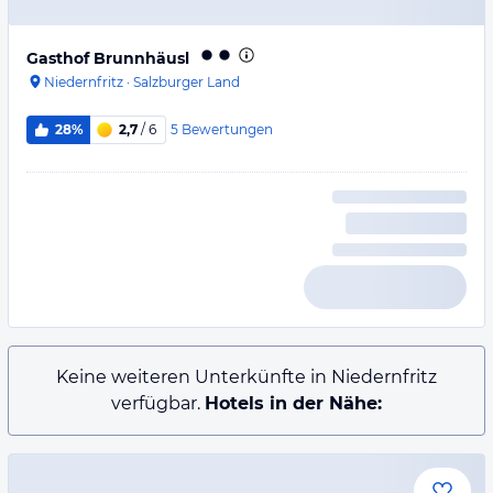
Gasthof Brunnhäusl
Niedernfritz
·
Salzburger Land
5
Bewertungen
28%
2,7
/ 6
Keine weiteren Unterkünfte in Niedernfritz
verfügbar.
Hotels in der Nähe: