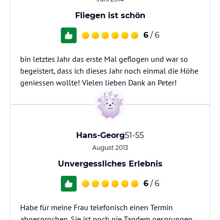
Fliegen ist schön
6
/ 6
bin letztes Jahr das erste Mal geflogen und war so
begeistert, dass ich dieses Jahr noch einmal die Höhe
geniessen wollte! Vielen lieben Dank an Peter!
Hans-Georg
51-55
August 2013
Unvergessliches Erlebnis
6
/ 6
Habe für meine Frau telefonisch einen Termin
abgesprochen. Sie ist noch nie Tandem gesprungen