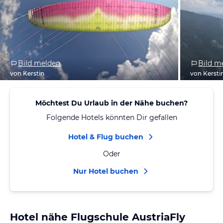
Bild melden
Bild m
von Kerstin
von Kersti
Möchtest Du Urlaub in der Nähe buchen?
Folgende Hotels könnten Dir gefallen
Hotel & Flug buchen
Oder
Nur Hotel buchen
Hotel nähe Flugschule AustriaFly