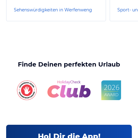
Sehenswürdigkeiten in Werfenweng
Finde Deinen perfekten Urlaub
Hol Dir die App!