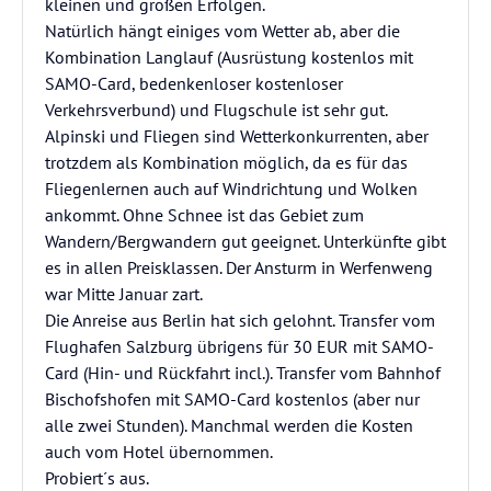
kleinen und großen Erfolgen.
Natürlich hängt einiges vom Wetter ab, aber die
Kombination Langlauf (Ausrüstung kostenlos mit
SAMO-Card, bedenkenloser kostenloser
Verkehrsverbund) und Flugschule ist sehr gut.
Alpinski und Fliegen sind Wetterkonkurrenten, aber
trotzdem als Kombination möglich, da es für das
Fliegenlernen auch auf Windrichtung und Wolken
ankommt. Ohne Schnee ist das Gebiet zum
Wandern/Bergwandern gut geeignet. Unterkünfte gibt
es in allen Preisklassen. Der Ansturm in Werfenweng
war Mitte Januar zart.
Die Anreise aus Berlin hat sich gelohnt. Transfer vom
Flughafen Salzburg übrigens für 30 EUR mit SAMO-
Card (Hin- und Rückfahrt incl.). Transfer vom Bahnhof
Bischofshofen mit SAMO-Card kostenlos (aber nur
alle zwei Stunden). Manchmal werden die Kosten
auch vom Hotel übernommen.
Probiert´s aus.