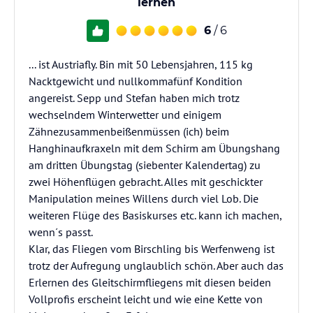
lernen
6
/ 6
... ist Austriafly. Bin mit 50 Lebensjahren, 115 kg
Nacktgewicht und nullkommafünf Kondition
angereist. Sepp und Stefan haben mich trotz
wechselndem Winterwetter und einigem
Zähnezusammenbeißenmüssen (ich) beim
Hanghinaufkraxeln mit dem Schirm am Übungshang
am dritten Übungstag (siebenter Kalendertag) zu
zwei Höhenflügen gebracht. Alles mit geschickter
Manipulation meines Willens durch viel Lob. Die
weiteren Flüge des Basiskurses etc. kann ich machen,
wenn´s passt.
Klar, das Fliegen vom Birschling bis Werfenweng ist
trotz der Aufregung unglaublich schön. Aber auch das
Erlernen des Gleitschirmfliegens mit diesen beiden
Vollprofis erscheint leicht und wie eine Kette von