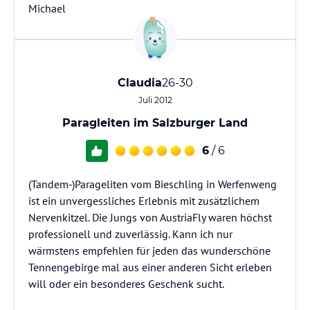
Michael
Claudia
26-30
Juli 2012
Paragleiten im Salzburger Land
6
/ 6
(Tandem-)Parageliten vom Bieschling in Werfenweng
ist ein unvergessliches Erlebnis mit zusätzlichem
Nervenkitzel. Die Jungs von AustriaFly waren höchst
professionell und zuverlässig. Kann ich nur
wärmstens empfehlen für jeden das wunderschöne
Tennengebirge mal aus einer anderen Sicht erleben
will oder ein besonderes Geschenk sucht.